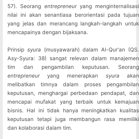
57). Seorang
entrepreneur
yang menginternalisas
nilai ini akan senantiasa berorientasi pada tujuan
yang jelas dan merancang langkah-langkah untuk
mencapainya dengan bijaksana.
Prinsip
syura
(musyawarah) dalam Al-Qur'an (QS
Asy-Syura: 38) sangat relevan dalam manajemen
tim dan pengambilan keputusan. Seorang
entrepreneur
yang menerapkan
syura
aka
melibatkan timnya dalam proses pengambilan
keputusan, menghargai perbedaan pendapat, dan
mencapai mufakat yang terbaik untuk kemajuan
bisnis. Hal ini tidak hanya meningkatkan kualitas
keputusan tetapi juga membangun rasa memiliki
dan kolaborasi dalam tim.