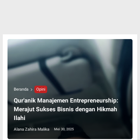
Beranda
Opini
Qur'anik Manajemen Entrepreneurship:
Merajut Sukses Bisnis dengan Hikmah
Ilahi
Alana Zahira Malika
Mei 30, 2025