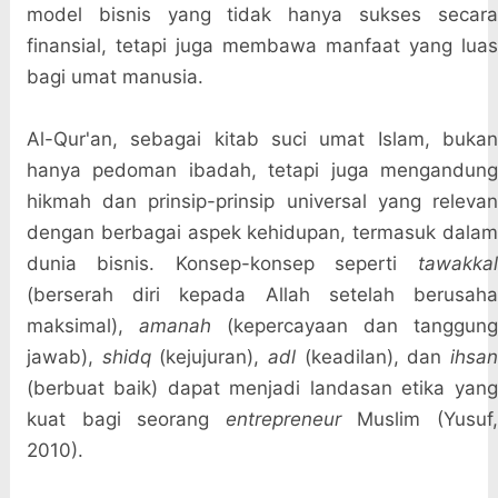
model bisnis yang tidak hanya sukses secara
finansial, tetapi juga membawa manfaat yang luas
bagi umat manusia.
Al-Qur'an, sebagai kitab suci umat Islam, bukan
hanya pedoman ibadah, tetapi juga mengandung
hikmah dan prinsip-prinsip universal yang relevan
dengan berbagai aspek kehidupan, termasuk dalam
dunia bisnis. Konsep-konsep seperti
tawakkal
(berserah diri kepada Allah setelah berusaha
maksimal),
amanah
(kepercayaan dan tanggun
jawab),
shidq
(kejujuran),
adl
(keadilan), dan
ihsa
(berbuat baik) dapat menjadi landasan etika yang
kuat bagi seorang
entrepreneur
Muslim (Yusuf,
2010).