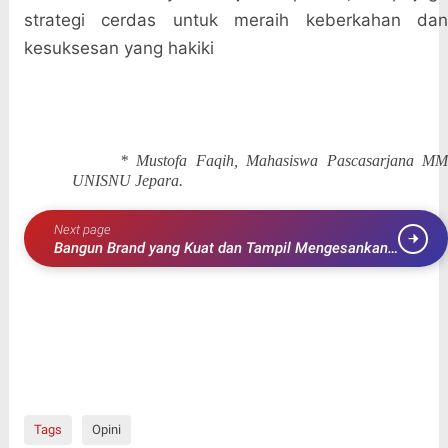
strategi cerdas untuk meraih keberkahan dan
kesuksesan yang hakiki
* Mustofa Faqih, Mahasiswa Pascasarjana MM
UNISNU Jepara.
Next page
Bangun Brand yang Kuat dan Tampil Mengesankan
di Pameran? Begini Cara Profesional di Jakarta
Mewujudkannya!
Tags
Opini