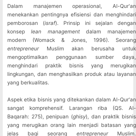
Dalam manajemen operasional, Al-Qur'an
menekankan pentingnya efisiensi dan menghindari
pemborosan (
israf
). Prinsip ini sejalan denga
konsep
lean management
dalam manajeme
modern (Womack & Jones, 1996). Seorang
entrepreneur
Muslim akan berusaha untuk
mengoptimalkan penggunaan sumber daya,
menghindari praktik bisnis yang merugikan
lingkungan, dan menghasilkan produk atau layanan
yang berkualitas.
Aspek etika bisnis yang ditekankan dalam Al-Qur'an
sangat komprehensif. Larangan riba (QS. Al-
Baqarah: 275), penipuan (
ghisy
), dan praktik bisni
yang merugikan orang lain menjadi batasan yang
jelas bagi seorang
entrepreneur
Muslim