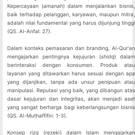
Kepercayaan (
amanah
) dalam menjalankan bisnis
baik terhadap pelanggan, karyawan, maupun mitra,
adalah nilai fundamental yang harus dijunjung tinggi
(QS. Al-Anfal: 27).
Dalam konteks pemasaran dan branding, Al-Qur'an
mengajarkan pentingnya kejujuran (
shidq
) dala
berinteraksi dengan konsumen. Produk atau
layanan yang ditawarkan harus sesuai dengan apa
yang dijanjikan, tanpa ada unsur penipuan atau
manipulasi. Reputasi yang baik, yang dibangun atas
dasar kejujuran dan integritas, akan menjadi aset
yang sangat berharga bagi keberlangsungan bisnis
(QS. Al-Muthaffifin: 1-3).
Konsep
rizq
(rezeki) dalam Islam mengajarka