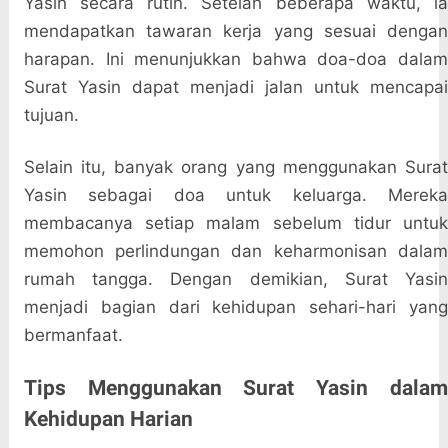
Yasin secara rutin. Setelah beberapa waktu, ia
mendapatkan tawaran kerja yang sesuai dengan
harapan. Ini menunjukkan bahwa doa-doa dalam
Surat Yasin dapat menjadi jalan untuk mencapai
tujuan.
Selain itu, banyak orang yang menggunakan Surat
Yasin sebagai doa untuk keluarga. Mereka
membacanya setiap malam sebelum tidur untuk
memohon perlindungan dan keharmonisan dalam
rumah tangga. Dengan demikian, Surat Yasin
menjadi bagian dari kehidupan sehari-hari yang
bermanfaat.
Tips Menggunakan Surat Yasin dalam
Kehidupan Harian