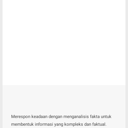
Merespon keadaan dengan menganalisis fakta untuk
membentuk informasi yang kompleks dan faktual.