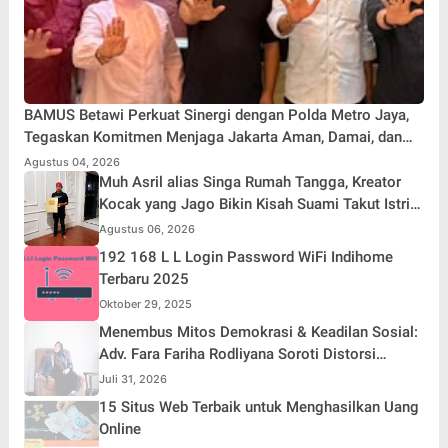
BAMUS Betawi Perkuat Sinergi dengan Polda Metro Jaya,
Tegaskan Komitmen Menjaga Jakarta Aman, Damai, dan
Kondusif Jelang HUT ke-81 Republik Indonesia
Agustus 04, 2026
Muh Asril alias Singa Rumah Tangga, Kreator
Kocak yang Jago Bikin Kisah Suami Takut Istri
Jadi Hiburan
Agustus 06, 2026
192 168 L L Login Password WiFi Indihome
Terbaru 2025
Oktober 29, 2025
Menembus Mitos Demokrasi & Keadilan Sosial:
Adv. Fara Fariha Rodliyana Soroti Distorsi
Simpati Publik dan Aksi Main Hakim Sendiri
Juli 31, 2026
15 Situs Web Terbaik untuk Menghasilkan Uang
Online