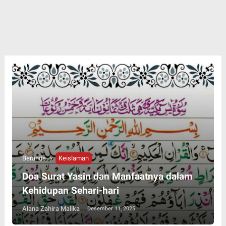
Beranda
Keislaman
Doa Surat Yasin dan Manfaatnya dalam
Kehidupan Sehari-hari
Alana Zahira Malika
Desember 11, 2025