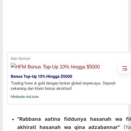
Iklan Sponsor
Bonus Top-Up 10% Hingga $5000
Trading forex & gold dengan broker global terpercaya. Deposit
sekarang dan klaim bonus eksklusif.
hfmtrade-ind.com
"Rabbana aatina fiddunya hasanah wa fil
akhirati hasanah wa qina adzabannar"
(Y