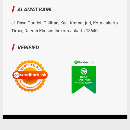
ALAMAT KAMI
Jl. Raya Condet, Cililitan, Kec. Kramat jati, Kota Jakarta
Timur, Daerah Khusus Ibukota Jakarta 13640
VERIFIED
© Copyright
2026
-
Nalarrakyat.com - Media Kritis