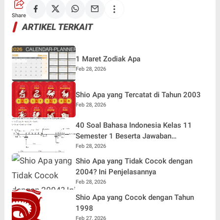
Share
ARTIKEL TERKAIT
1 Maret Zodiak Apa
Feb 28, 2026
Shio Apa yang Tercatat di Tahun 2003
Feb 28, 2026
40 Soal Bahasa Indonesia Kelas 11
Semester 1 Beserta Jawaban
Terlengkap
Feb 28, 2026
Shio Apa yang Tidak Cocok dengan
2004? Ini Penjelasannya
Feb 28, 2026
Shio Apa yang Cocok dengan Tahun
1998
Feb 27, 2026