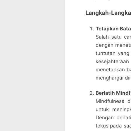
Langkah-Langkah
Tetapkan Bata
Salah satu car
dengan meneta
tuntutan yang 
kesejahteraan
menetapkan b
menghargai diri
Berlatih Mind
Mindfulness d
untuk meningk
Dengan berlat
fokus pada saa