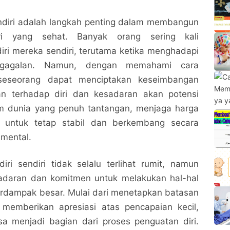
endiri adalah langkah penting dalam membangun
ri yang sehat. Banyak orang sering kali
iri mereka sendiri, terutama ketika menghadapi
egagalan. Namun, dengan memahami cara
 seseorang dapat menciptakan keseimbangan
an terhadap diri dan kesadaran akan potensi
lam dunia yang penuh tantangan, menjaga harga
ci untuk tetap stabil dan berkembang secara
mental.
ri sendiri tidak selalu terlihat rumit, namun
daran dan komitmen untuk melakukan hal-hal
rdampak besar. Mulai dari menetapkan batasan
 memberikan apresiasi atas pencapaian kecil,
sa menjadi bagian dari proses penguatan diri.