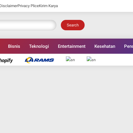
Disclaimer
Privacy Plice
Kirim Karya
Search
Bisnis
Teknologi
Entertainment
Kesehatan
Pend