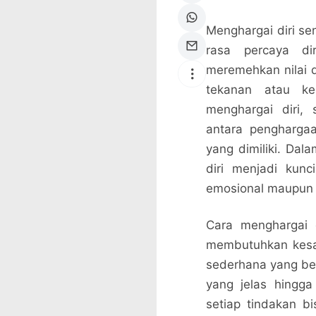
Menghargai diri s
rasa percaya di
meremehkan nilai d
tekanan atau k
menghargai diri,
antara pengharga
yang dimiliki. Da
diri menjadi kun
emosional maupun 
Cara menghargai di
membutuhkan kesa
sederhana yang be
yang jelas hingga
setiap tindakan bi