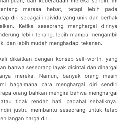
emampuan, dan keberadaan mereka sendiri. Ini
entang merasa hebat, tetapi lebih pada
ap diri sebagai individu yang unik dan berhak
ikan. Ketika seseorang menghargai dirinya
enderung lebih tenang, lebih mampu mengambil
ik, dan lebih mudah menghadapi tekanan.
kali dikaitkan dengan konsep self-worth, yang
n bahwa seseorang layak dicintai dan dihargai
anya mereka. Namun, banyak orang masih
mi bagaimana cara menghargai diri sendiri
erapa orang bahkan mengira bahwa menghargai
s atau tidak rendah hati, padahal sebaliknya.
endiri justru membantu seseorang untuk tetap
ehilangan harga diri.