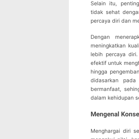
Selain itu, penti
tidak sehat denga
percaya diri dan 
Dengan menerapk
meningkatkan kua
lebih percaya dir
efektif untuk mengh
hingga pengembanga
didasarkan pada 
bermanfaat, sehi
dalam kehidupan se
Mengenal Konsep
Menghargai diri s