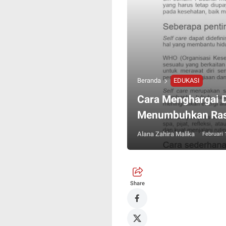
Beranda
EDUKASI
Cara Menghargai Di
Menumbuhkan Rasa
Alana Zahira Malika
Februari 
Share