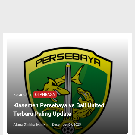
Beranda
OLAHRAGA
Klasemen Persebaya vs Bali United
Terbaru Paling Update
Alana Zahira Malika
Desember 09, 2025