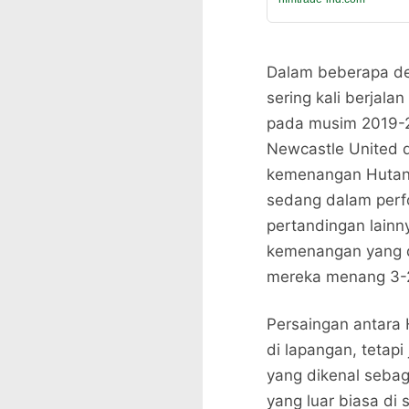
Dalam beberapa de
sering kali berjala
pada musim 2019-2
Newcastle United d
kemenangan Hutan d
sedang dalam perfo
pertandingan lainn
kemenangan yang d
mereka menang 3-2 
Persaingan antara 
di lapangan, tetap
yang dikenal sebag
yang luar biasa di