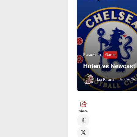
Beranda
Game
Hutan vs Newcastl
Lia Kirana
Januari 26,
Share