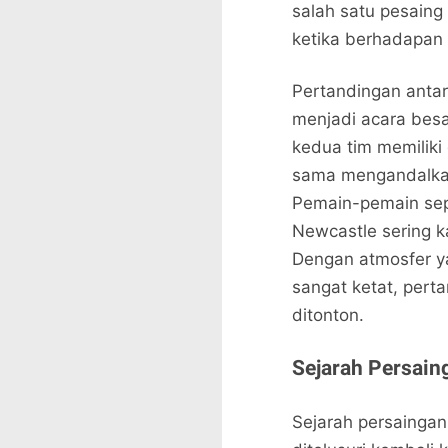
salah satu pesaing
ketika berhadapan
Pertandingan antar
menjadi acara besar
kedua tim memiliki
sama mengandalkan
Pemain-pemain seper
Newcastle sering k
Dengan atmosfer y
sangat ketat, perta
ditonton.
Sejarah Persain
Sejarah persainga