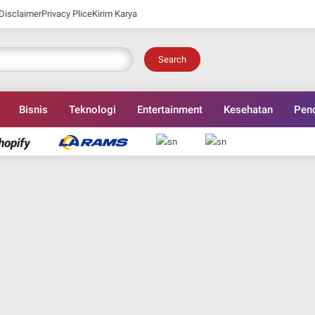
Disclaimer
Privacy Plice
Kirim Karya
Search
Bisnis
Teknologi
Entertainment
Kesehatan
Pend