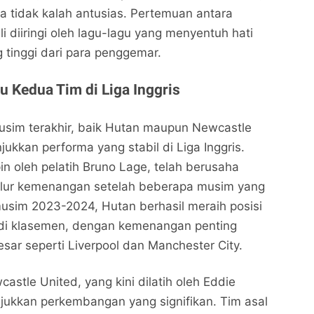
ga tidak kalah antusias. Pertemuan antara
i diiringi oleh lagu-lagu yang menyentuh hati
tinggi dari para penggemar.
u Kedua Tim di Liga Inggris
sim terakhir, baik Hutan maupun Newcastle
ukkan performa yang stabil di Liga Inggris.
in oleh pelatih Bruno Lage, telah berusaha
jalur kemenangan setelah beberapa musim yang
musim 2023-2024, Hutan berhasil meraih posisi
di klasemen, dengan kemenangan penting
sar seperti Liverpool dan Manchester City.
astle United, yang kini dilatih oleh Eddie
jukkan perkembangan yang signifikan. Tim asal