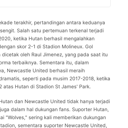
kade terakhir, pertandingan antara keduanya
n sengit. Salah satu pertemuan terkenal terjadi
020, ketika Hutan berhasil mengalahkan
engan skor 2-1 di Stadion Molineux. Gol
icetak oleh Raul Jimenez, yang pada saat itu
rma terbaiknya. Sementara itu, dalam
ya, Newcastle United berhasil meraih
ramatis, seperti pada musim 2017-2018, ketika
atas Hutan di Stadion St James' Park.
Hutan dan Newcastle United tidak hanya terjadi
i juga dalam hal dukungan fans. Suporter Hutan,
ai "Wolves," sering kali memberikan dukungan
 stadion, sementara suporter Newcastle United,