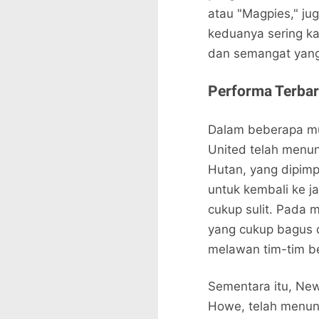
atau "Magpies," ju
keduanya sering kal
dan semangat yang 
Performa Terbar
Dalam beberapa mu
United telah menunj
Hutan, yang dipimp
untuk kembali ke 
cukup sulit. Pada 
yang cukup bagus 
melawan tim-tim be
Sementara itu, Newc
Howe, telah menun