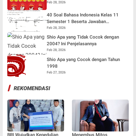
Feb 28, 2026
40 Soal Bahasa Indonesia Kelas 11
Semester 1 Beserta Jawaban
Terlengkap
Feb 28, 2026
Shio Apa yang Tidak Cocok dengan
2004? Ini Penjelasannya
Feb 28, 2026
Shio Apa yang Cocok dengan Tahun
1998
Feb 27, 2026
REKOMENDASI
BRI Wujudkan Kepedulian
Menembus Mitos