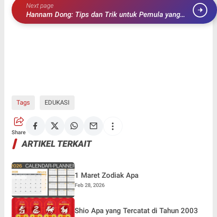
Next page
Hannam Dong: Tips dan Trik untuk Pemula yang
Ingin Sukses
Tags
EDUKASI
Share
ARTIKEL TERKAIT
1 Maret Zodiak Apa
Feb 28, 2026
Shio Apa yang Tercatat di Tahun 2003