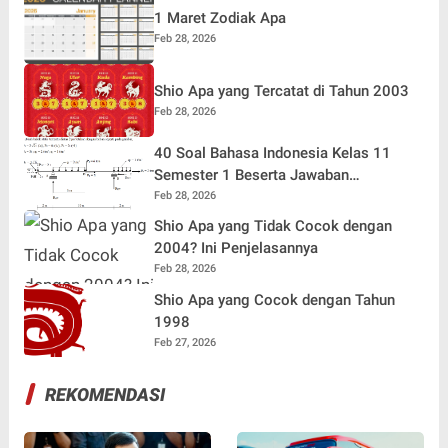
1 Maret Zodiak Apa
Feb 28, 2026
Shio Apa yang Tercatat di Tahun 2003
Feb 28, 2026
40 Soal Bahasa Indonesia Kelas 11
Semester 1 Beserta Jawaban
Terlengkap
Feb 28, 2026
Shio Apa yang Tidak Cocok dengan
2004? Ini Penjelasannya
Feb 28, 2026
Shio Apa yang Cocok dengan Tahun
1998
Feb 27, 2026
REKOMENDASI