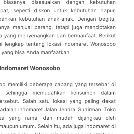
 biasanya disesuaikan dengan kebutuhan
pat, seperti diskon untuk kebutuhan dapur,
 bahkan kebutuhan anak-anak. Dengan begitu,
anya menjual barang, tetapi juga menciptakan
a yang menyenangkan dan bermanfaat. Berikut
asi lengkap tentang lokasi Indomaret Wonosobo
 yang bisa Anda manfaatkan.
t Indomaret Wonosobo
o memiliki beberapa cabang yang tersebar di
ah, sehingga memudahkan konsumen dalam
rsebut. Salah satu lokasi yang paling dekat
adalah Indomaret Jalan Jendral Sudirman. Toko
rea yang ramai dan mudah dijangkau oleh
maupun umum. Selain itu, ada juga Indomaret di