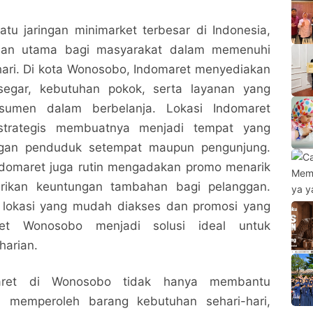
atu jaringan minimarket terbesar di Indonesia,
lihan utama bagi masyarakat dalam memenuhi
hari. Di kota Wonosobo, Indomaret menyediakan
segar, kebutuhan pokok, serta layanan yang
umen dalam berbelanja. Lokasi Indomaret
trategis membuatnya menjadi tempat yang
gan penduduk setempat maupun pengunjung.
Indomaret juga rutin mengadakan promo menarik
ikan keuntungan tambahan bagi pelanggan.
 lokasi yang mudah diakses dan promosi yang
ret Wonosobo menjadi solusi ideal untuk
harian.
maret di Wonosobo tidak hanya membantu
 memperoleh barang kebutuhan sehari-hari,