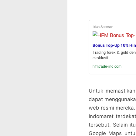
Iklan Sponsor
Bonus Top-Up 10% Hi
Trading forex & gold de
eksklusif.
hfmtrade-ind.com
Untuk memastikan
dapat menggunakan 
web resmi mereka. 
Indomaret terdeka
tersebut. Selain 
Google Maps untuk