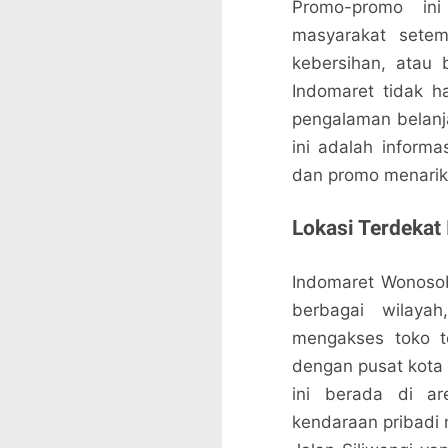
Promo-promo ini
masyarakat setem
kebersihan, atau
Indomaret tidak h
pengalaman belanj
ini adalah inform
dan promo menarik
Lokasi Terdeka
Indomaret Wonosob
berbagai wilay
mengakses toko te
dengan pusat kota 
ini berada di a
kendaraan pribadi 