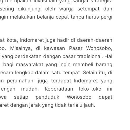
ng merupakan lokasi lain yang sangat strategis.
 sering dikunjungi oleh warga setempat dan
gin melakukan belanja cepat tanpa harus pergi
at kota, Indomaret juga hadir di daerah-daerah
bo. Misalnya, di kawasan Pasar Wonosobo,
 yang berdekatan dengan pasar tradisional. Hal
a bagi masyarakat yang ingin membeli barang
ecara lengkap dalam satu tempat. Selain itu, di
an perumahan, juga terdapat Indomaret yang
dengan mudah. Keberadaan toko-toko ini
hwa setiap penduduk Wonosobo dapat
t dengan jarak yang tidak terlalu jauh.