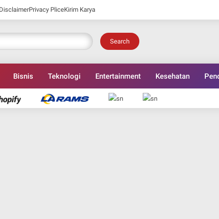
Disclaimer
Privacy Plice
Kirim Karya
Search
Bisnis
Teknologi
Entertainment
Kesehatan
Pend