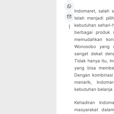
Indomaret, salah s
telah menjadi pi
kebutuhan sehari-
berbagai produk 
memudahkan kons
Wonosobo yang s
sangat dekat den
Tidak hanya itu, 
yang bisa member
Dengan kombinasi
menarik, Indoma
kebutuhan belanja 
Kehadiran Indo
masyarakat dalam