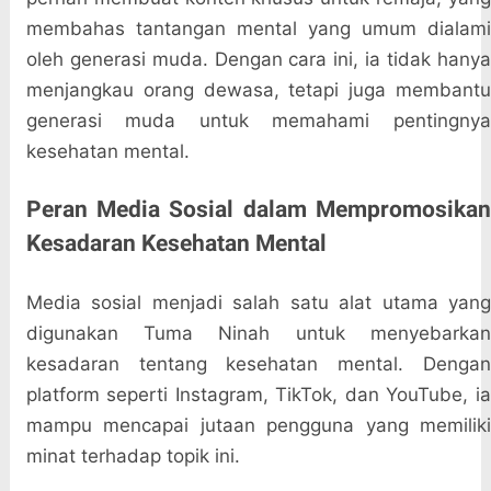
membahas tantangan mental yang umum dialami
oleh generasi muda. Dengan cara ini, ia tidak hanya
menjangkau orang dewasa, tetapi juga membantu
generasi muda untuk memahami pentingnya
kesehatan mental.
Peran Media Sosial dalam Mempromosikan
Kesadaran Kesehatan Mental
Media sosial menjadi salah satu alat utama yang
digunakan Tuma Ninah untuk menyebarkan
kesadaran tentang kesehatan mental. Dengan
platform seperti Instagram, TikTok, dan YouTube, ia
mampu mencapai jutaan pengguna yang memiliki
minat terhadap topik ini.