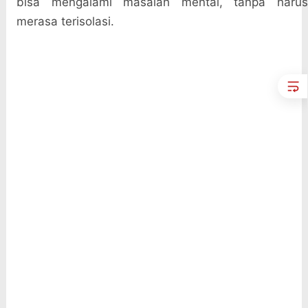
bisa mengalami masalah mental, tanpa harus
merasa terisolasi.