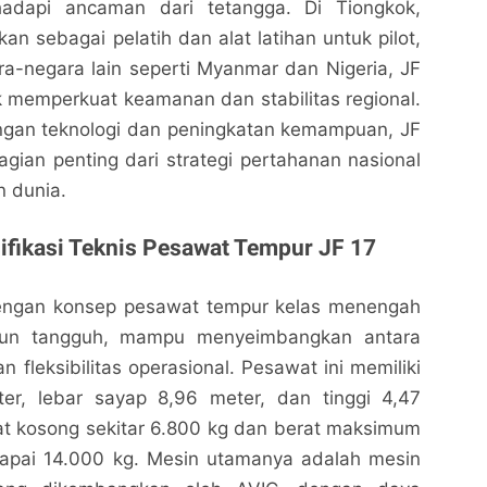
dapi ancaman dari tetangga. Di Tiongkok,
an sebagai pelatih dan alat latihan untuk pilot,
a-negara lain seperti Myanmar dan Nigeria, JF
 memperkuat keamanan dan stabilitas regional.
gan teknologi dan peningkatan kemampuan, JF
agian penting dari strategi pertahanan nasional
n dunia.
ifikasi Teknis Pesawat Tempur JF 17
dengan konsep pesawat tempur kelas menengah
mun tangguh, mampu menyeimbangkan antara
n fleksibilitas operasional. Pesawat ini memiliki
er, lebar sayap 8,96 meter, dan tinggi 4,47
at kosong sekitar 6.800 kg dan berat maksimum
apai 14.000 kg. Mesin utamanya adalah mesin