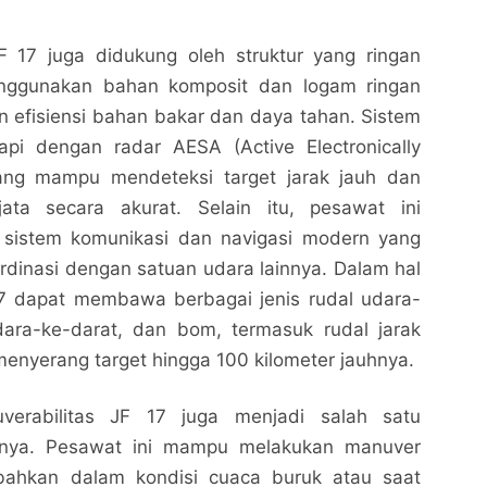
 17 juga didukung oleh struktur yang ringan
ggunakan bahan komposit dan logam ringan
 efisiensi bahan bakar dan daya tahan. Sistem
kapi dengan radar AESA (Active Electronically
ang mampu mendeteksi target jarak jauh dan
ata secara akurat. Selain itu, pesawat ini
 sistem komunikasi dan navigasi modern yang
dinasi dengan satuan udara lainnya. Dalam hal
17 dapat membawa berbagai jenis rudal udara-
dara-ke-darat, dan bom, termasuk rudal jarak
nyerang target hingga 100 kilometer jauhnya.
erabilitas JF 17 juga menjadi salah satu
nya. Pesawat ini mampu melakukan manuver
 bahkan dalam kondisi cuaca buruk atau saat