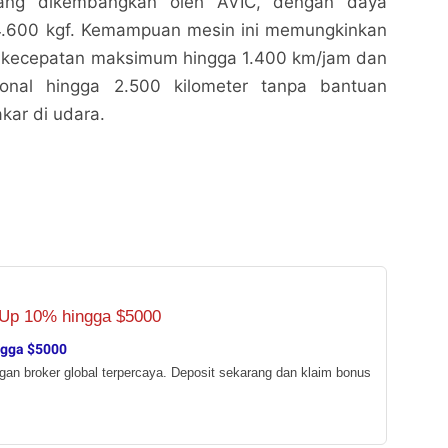
yang dikembangkan oleh AVIC, dengan daya
4.600 kgf. Kemampuan mesin ini memungkinkan
 kecepatan maksimum hingga 1.400 km/jam dan
ional hingga 2.500 kilometer tanpa bantuan
kar di udara.
ngga $5000
ngan broker global terpercaya. Deposit sekarang dan klaim bonus