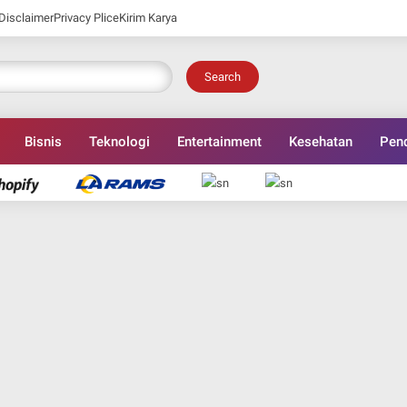
Disclaimer
Privacy Plice
Kirim Karya
Search
Bisnis
Teknologi
Entertainment
Kesehatan
Pend