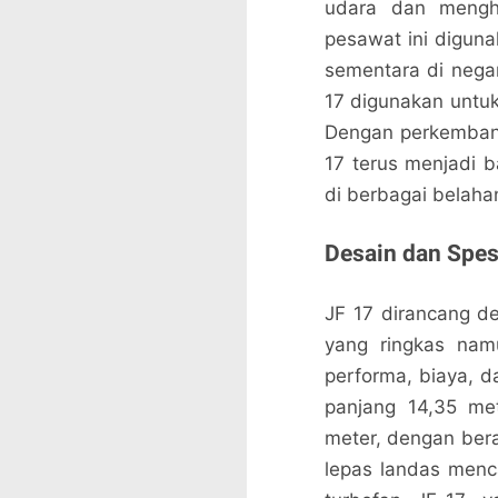
udara dan mengha
pesawat ini digunak
sementara di negar
17 digunakan untuk
Dengan perkemban
17 terus menjadi b
di berbagai belaha
Desain dan Spes
JF 17 dirancang 
yang ringkas na
performa, biaya, da
panjang 14,35 met
meter, dengan ber
lepas landas menc