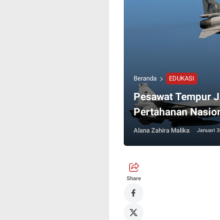
Beranda
EDUKASI
Pesawat Tempur J
Pertahanan Nasio
Alana Zahira Malika
Januari 3
Share