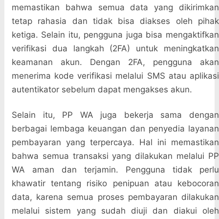
memastikan bahwa semua data yang dikirimkan
tetap rahasia dan tidak bisa diakses oleh pihak
ketiga. Selain itu, pengguna juga bisa mengaktifkan
verifikasi dua langkah (2FA) untuk meningkatkan
keamanan akun. Dengan 2FA, pengguna akan
menerima kode verifikasi melalui SMS atau aplikasi
autentikator sebelum dapat mengakses akun.
Selain itu, PP WA juga bekerja sama dengan
berbagai lembaga keuangan dan penyedia layanan
pembayaran yang terpercaya. Hal ini memastikan
bahwa semua transaksi yang dilakukan melalui PP
WA aman dan terjamin. Pengguna tidak perlu
khawatir tentang risiko penipuan atau kebocoran
data, karena semua proses pembayaran dilakukan
melalui sistem yang sudah diuji dan diakui oleh