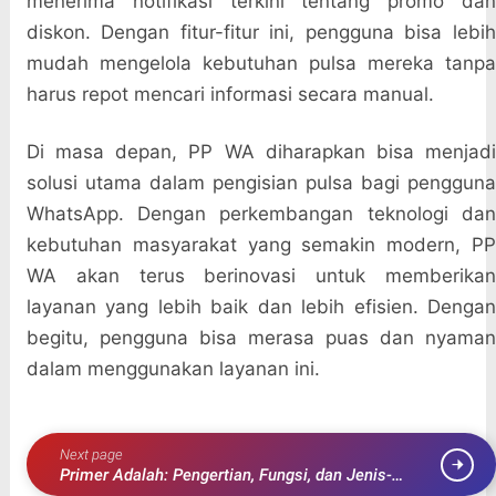
menerima notifikasi terkini tentang promo dan
diskon. Dengan fitur-fitur ini, pengguna bisa lebih
mudah mengelola kebutuhan pulsa mereka tanpa
harus repot mencari informasi secara manual.
Di masa depan, PP WA diharapkan bisa menjadi
solusi utama dalam pengisian pulsa bagi pengguna
WhatsApp. Dengan perkembangan teknologi dan
kebutuhan masyarakat yang semakin modern, PP
WA akan terus berinovasi untuk memberikan
layanan yang lebih baik dan lebih efisien. Dengan
begitu, pengguna bisa merasa puas dan nyaman
dalam menggunakan layanan ini.
Next page
Primer Adalah: Pengertian, Fungsi, dan Jenis-
Jenisnya yang Wajib Diketahui