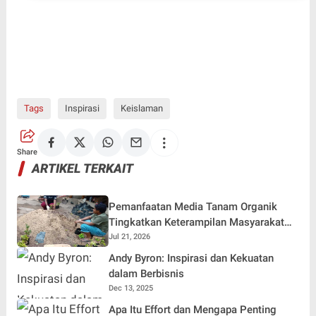
Tags
Inspirasi
Keislaman
Share
ARTIKEL TERKAIT
Pemanfaatan Media Tanam Organik
Tingkatkan Keterampilan Masyarakat
dalam Pembibitan Tanaman Hias
Jul 21, 2026
Andy Byron: Inspirasi dan Kekuatan
dalam Berbisnis
Dec 13, 2025
Apa Itu Effort dan Mengapa Penting