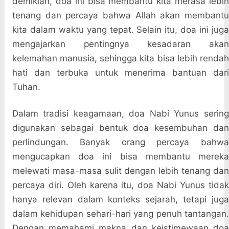
demikian, doa ini bisa membantu kita merasa lebih
tenang dan percaya bahwa Allah akan membantu
kita dalam waktu yang tepat. Selain itu, doa ini juga
mengajarkan pentingnya kesadaran akan
kelemahan manusia, sehingga kita bisa lebih rendah
hati dan terbuka untuk menerima bantuan dari
Tuhan.
Dalam tradisi keagamaan, doa Nabi Yunus sering
digunakan sebagai bentuk doa kesembuhan dan
perlindungan. Banyak orang percaya bahwa
mengucapkan doa ini bisa membantu mereka
melewati masa-masa sulit dengan lebih tenang dan
percaya diri. Oleh karena itu, doa Nabi Yunus tidak
hanya relevan dalam konteks sejarah, tetapi juga
dalam kehidupan sehari-hari yang penuh tantangan.
Dengan memahami makna dan keistimewaan doa