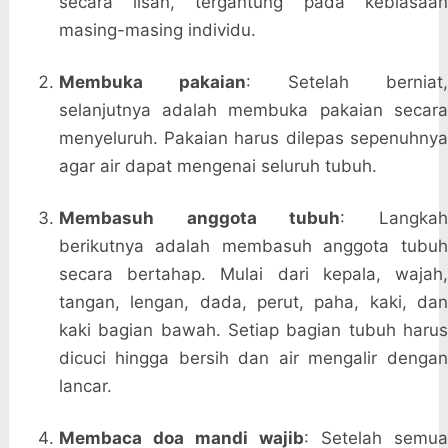
secara lisan, tergantung pada kebiasaan
masing-masing individu.
Membuka pakaian
: Setelah berniat,
selanjutnya adalah membuka pakaian secara
menyeluruh. Pakaian harus dilepas sepenuhnya
agar air dapat mengenai seluruh tubuh.
Membasuh anggota tubuh
: Langka
berikutnya adalah membasuh anggota tubuh
secara bertahap. Mulai dari kepala, wajah,
tangan, lengan, dada, perut, paha, kaki, dan
kaki bagian bawah. Setiap bagian tubuh harus
dicuci hingga bersih dan air mengalir dengan
lancar.
Membaca doa mandi wajib
: Setelah semu