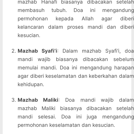
mazhab Hanafi biasanya dibacakan setelah
membasuh tubuh. Doa ini mengandung
permohonan kepada Allah agar diberi
kelancaran dalam proses mandi dan diberi
kesucian.
Mazhab Syafi’i
: Dalam mazhab Syafi’i, do
mandi wajib biasanya dibacakan sebelum
memulai mandi. Doa ini mengandung harapan
agar diberi keselamatan dan keberkahan dalam
kehidupan.
Mazhab Maliki
: Doa mandi wajib dala
mazhab Maliki biasanya dibacakan setelah
mandi selesai. Doa ini juga mengandung
permohonan keselamatan dan kesucian.