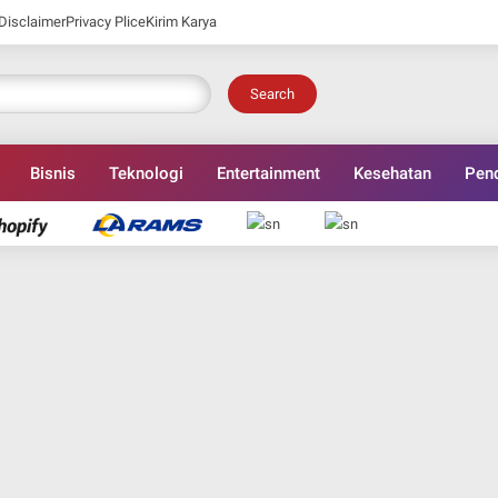
Disclaimer
Privacy Plice
Kirim Karya
Search
Bisnis
Teknologi
Entertainment
Kesehatan
Pend