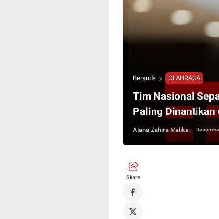
Beranda
OLAHRAGA
Tim Nasional Sepa
Paling Dinantikan 
Alana Zahira Malika
Desember
Share