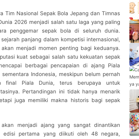
ra Tim Nasional Sepak Bola Jepang dan Timnas
 Dunia 2026 menjadi salah satu laga yang paling
para penggemar sepak bola di seluruh dunia.
 sejarah panjang dalam kompetisi internasional,
i akan menjadi momen penting bagi keduanya.
putasi kuat sebagai salah satu kekuatan sepak
mencapai berbagai pencapaian di ajang Piala
 sementara Indonesia, meskipun belum pernah
n final Piala Dunia, terus berupaya untuk
tasinya. Pertandingan ini tidak hanya menarik
etapi juga memiliki makna historis bagi sepak
 akan menjadi ajang yang sangat dinantikan
 edisi pertama yang diikuti oleh 48 negara,