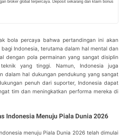
ngan broker global terpercaya. Deposit sekarang dan klaim bonus
ak bola percaya bahwa pertandingan ini akan
t bagi Indonesia, terutama dalam hal mental dan
nal dengan pola permainan yang sangat disiplin
eknik yang tinggi. Namun, Indonesia juga
an dalam hal dukungan pendukung yang sangat
dukungan penuh dari suporter, Indonesia dapat
gat tim dan meningkatkan performa mereka di
s Indonesia Menuju Piala Dunia 2026
ndonesia menuju Piala Dunia 2026 telah dimulai