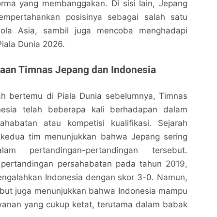
rma yang membanggakan. Di sisi lain, Jepang
mpertahankan posisinya sebagai salah satu
ola Asia, sambil juga mencoba menghadapi
Piala Dunia 2026.
aan Timnas Jepang dan Indonesia
h bertemu di Piala Dunia sebelumnya, Timnas
esia telah beberapa kali berhadapan dalam
ahabatan atau kompetisi kualifikasi. Sejarah
 kedua tim menunjukkan bahwa Jepang sering
am pertandingan-pertandingan tersebut.
 pertandingan persahabatan pada tahun 2019,
engalahkan Indonesia dengan skor 3-0. Namun,
ebut juga menunjukkan bahwa Indonesia mampu
anan yang cukup ketat, terutama dalam babak