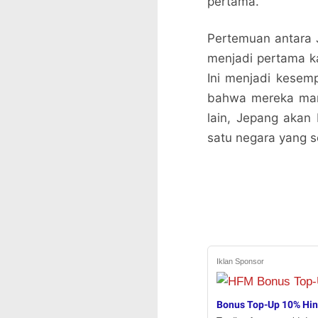
pertama.
Pertemuan antara 
menjadi pertama ka
Ini menjadi kesem
bahwa mereka mamp
lain, Jepang akan
satu negara yang se
Iklan Sponsor
Bonus Top-Up 10% Hi