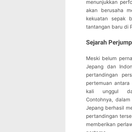
menunjukkan perfo
akan berusaha me
kekuatan sepak b
tantangan baru di 
Sejarah Perjump
Meski belum perna
Jepang dan Indon
pertandingan pers
pertemuan antara
kali unggul dal
Contohnya, dalam
Jepang berhasil m
pertandingan ters
memberikan perlaw