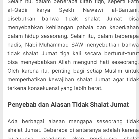
Selain itu, dalam beberapa kitab fiqh, seperti Fath
al-Qadir karya Syekh Nawawi al-Bantani,
disebutkan bahwa tidak shalat Jumat bisa
menyebabkan kehilangan pahala dan keberkahan
dalam hidup seseorang. Selain itu, dalam beberapa
hadis, Nabi Muhammad SAW menyebutkan bahwa
tidak shalat Jumat tiga kali secara berturut-turut
bisa menyebabkan Allah mengunci hati seseorang.
Oleh karena itu, penting bagi setiap Muslim untuk
memperhatikan kewajiban shalat Jumat agar tidak
terkena konsekuensi yang lebih berat.
Penyebab dan Alasan Tidak Shalat Jumat
Ada berbagai alasan mengapa seseorang tidak
shalat Jumat. Beberapa di antaranya adalah karena
kurangnya kesadaran akan pentingnya shalat