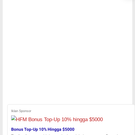
Iklan Sponsor
Bonus Top-Up 10% Hingga $5000