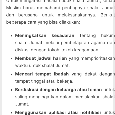
Untuk mengatasi masalah tidak shalat Jumat, setiap
Muslim harus memahami pentingnya shalat Jumat
dan berusaha untuk melaksanakannya. Berikut
beberapa cara yang bisa dilakukan:
Meningkatkan kesadaran
tentang hukum
shalat Jumat melalui pembelajaran agama dan
diskusi dengan tokoh-tokoh keagamaan.
Membuat jadwal harian
yang memprioritaska
waktu untuk shalat Jumat.
Mencari tempat ibadah
yang dekat denga
tempat tinggal atau bekerja.
Berdiskusi dengan keluarga atau teman
untuk
saling mengingatkan dalam menjalankan shalat
Jumat.
Menggunakan aplikasi atau notifikasi
untu