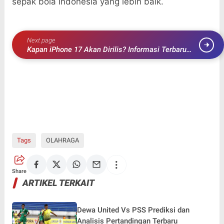
sepak bola Indonesia yang lebih baik.
Next page
Kapan iPhone 17 Akan Dirilis? Informasi Terbaru
dan Prediksi Tahun Rilis
Tags
OLAHRAGA
Share
ARTIKEL TERKAIT
Dewa United Vs PSS Prediksi dan
Analisis Pertandingan Terbaru