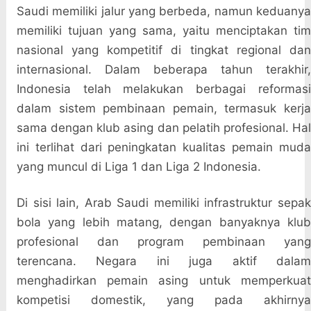
Saudi memiliki jalur yang berbeda, namun keduanya
memiliki tujuan yang sama, yaitu menciptakan tim
nasional yang kompetitif di tingkat regional dan
internasional. Dalam beberapa tahun terakhir,
Indonesia telah melakukan berbagai reformasi
dalam sistem pembinaan pemain, termasuk kerja
sama dengan klub asing dan pelatih profesional. Hal
ini terlihat dari peningkatan kualitas pemain muda
yang muncul di Liga 1 dan Liga 2 Indonesia.
Di sisi lain, Arab Saudi memiliki infrastruktur sepak
bola yang lebih matang, dengan banyaknya klub
profesional dan program pembinaan yang
terencana. Negara ini juga aktif dalam
menghadirkan pemain asing untuk memperkuat
kompetisi domestik, yang pada akhirnya