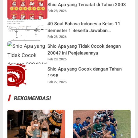
Shio Apa yang Tercatat di Tahun 2003
Feb 28, 2026
40 Soal Bahasa Indonesia Kelas 11
Semester 1 Beserta Jawaban
Terlengkap
Feb 28, 2026
Shio Apa yang Tidak Cocok dengan
2004? Ini Penjelasannya
Feb 28, 2026
Shio Apa yang Cocok dengan Tahun
1998
Feb 27, 2026
REKOMENDASI