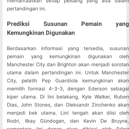
memanfaatkan setiap peluang yang ada dalam
pertandingan ini.
Prediksi Susunan Pemain yang
Kemungkinan Digunakan
Berdasarkan informasi yang tersedia, susunan
pemain yang kemungkinan digunakan oleh
Manchester City dan Brighton akan menjadi sorotan
utama dalam pertandingan ini. Untuk Manchester
City, pelatih Pep Guardiola kemungkinan akan
memilih formasi 4-3-3, dengan Ederson sebagai
kiper utama. Di lini belakang, Kyle Walker, Ruben
Dias, John Stones, dan Oleksandr Zinchenko akan
menjadi bek utama. Lini tengah akan diisi oleh
Rodri, Ilkay Gündogan, dan Kevin De Bruyne,