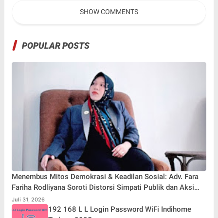
SHOW COMMENTS
POPULAR POSTS
Menembus Mitos Demokrasi & Keadilan Sosial: Adv. Fara
Fariha Rodliyana Soroti Distorsi Simpati Publik dan Aksi
Main Hakim Sendiri
Juli 31, 2026
192 168 L L Login Password WiFi Indihome