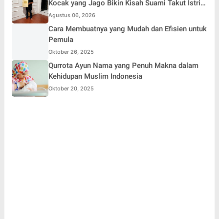
Kocak yang Jago Bikin Kisah Suami Takut Istri
Jadi Hiburan
Agustus 06, 2026
Cara Membuatnya yang Mudah dan Efisien untuk
Pemula
Oktober 26, 2025
Qurrota Ayun Nama yang Penuh Makna dalam
Kehidupan Muslim Indonesia
Oktober 20, 2025