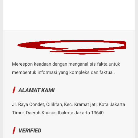
Merespon keadaan dengan menganalisis fakta untuk
membentuk informasi yang kompleks dan faktual.
ALAMAT KAMI
Jl. Raya Condet, Cililitan, Kec. Kramat jati, Kota Jakarta
Timur, Daerah Khusus Ibukota Jakarta 13640
VERIFIED