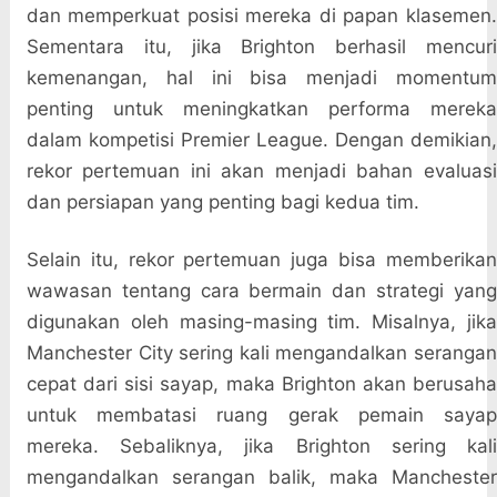
dan memperkuat posisi mereka di papan klasemen.
Sementara itu, jika Brighton berhasil mencuri
kemenangan, hal ini bisa menjadi momentum
penting untuk meningkatkan performa mereka
dalam kompetisi Premier League. Dengan demikian,
rekor pertemuan ini akan menjadi bahan evaluasi
dan persiapan yang penting bagi kedua tim.
Selain itu, rekor pertemuan juga bisa memberikan
wawasan tentang cara bermain dan strategi yang
digunakan oleh masing-masing tim. Misalnya, jika
Manchester City sering kali mengandalkan serangan
cepat dari sisi sayap, maka Brighton akan berusaha
untuk membatasi ruang gerak pemain sayap
mereka. Sebaliknya, jika Brighton sering kali
mengandalkan serangan balik, maka Manchester