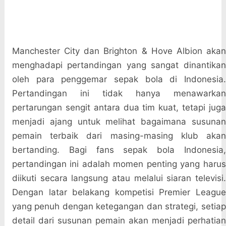
Manchester City dan Brighton & Hove Albion akan
menghadapi pertandingan yang sangat dinantikan
oleh para penggemar sepak bola di Indonesia.
Pertandingan ini tidak hanya menawarkan
pertarungan sengit antara dua tim kuat, tetapi juga
menjadi ajang untuk melihat bagaimana susunan
pemain terbaik dari masing-masing klub akan
bertanding. Bagi fans sepak bola Indonesia,
pertandingan ini adalah momen penting yang harus
diikuti secara langsung atau melalui siaran televisi.
Dengan latar belakang kompetisi Premier League
yang penuh dengan ketegangan dan strategi, setiap
detail dari susunan pemain akan menjadi perhatian