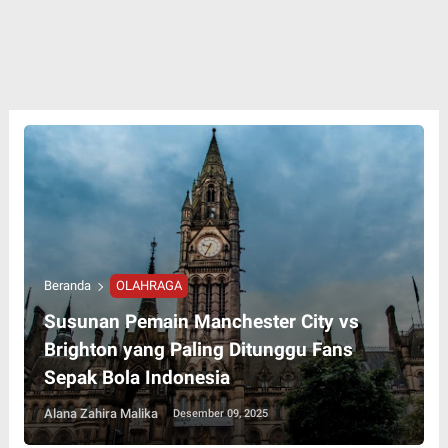
Beranda
OLAHRAGA
Susunan Pemain Manchester City vs
Brighton yang Paling Ditunggu Fans
Sepak Bola Indonesia
Alana Zahira Malika
Desember 09, 2025