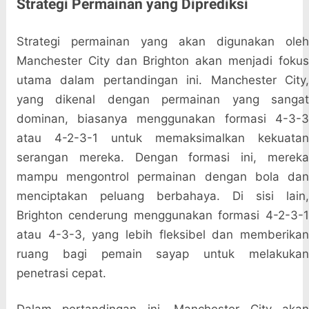
Strategi Permainan yang Diprediksi
Strategi permainan yang akan digunakan oleh
Manchester City dan Brighton akan menjadi fokus
utama dalam pertandingan ini. Manchester City,
yang dikenal dengan permainan yang sangat
dominan, biasanya menggunakan formasi 4-3-3
atau 4-2-3-1 untuk memaksimalkan kekuatan
serangan mereka. Dengan formasi ini, mereka
mampu mengontrol permainan dengan bola dan
menciptakan peluang berbahaya. Di sisi lain,
Brighton cenderung menggunakan formasi 4-2-3-1
atau 4-3-3, yang lebih fleksibel dan memberikan
ruang bagi pemain sayap untuk melakukan
penetrasi cepat.