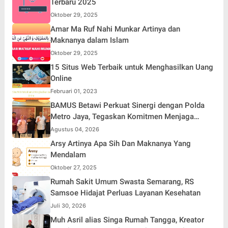
Terbaru 2025
Oktober 29, 2025
Amar Ma Ruf Nahi Munkar Artinya dan
Maknanya dalam Islam
Oktober 29, 2025
15 Situs Web Terbaik untuk Menghasilkan Uang
Online
Februari 01, 2023
BAMUS Betawi Perkuat Sinergi dengan Polda
Metro Jaya, Tegaskan Komitmen Menjaga
Jakarta Aman, Damai, dan Kondusif Jelang HUT
Agustus 04, 2026
ke-81 Republik Indonesia
Arsy Artinya Apa Sih Dan Maknanya Yang
Mendalam
Oktober 27, 2025
Rumah Sakit Umum Swasta Semarang, RS
Samsoe Hidajat Perluas Layanan Kesehatan
Juli 30, 2026
Muh Asril alias Singa Rumah Tangga, Kreator