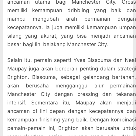
ancaman utama bagi Manchester City. Gross
memiliki kemampuan dribbling yang baik dan
mampu mengubah arah permainan dengan
kecepatannya. Ia juga memiliki kemampuan umpan
silang yang akurat, yang bisa menjadi ancaman
besar bagi lini belakang Manchester City.
Selain itu, pemain seperti Yves Bissouma dan Neal
Maupay juga akan berperan penting dalam strategi
Brighton. Bissouma, sebagai gelandang bertahan,
akan berusaha mengganggu alur permainan
Manchester City dengan pressing dan tekanan
intensif. Sementara itu, Maupay akan menjadi
ancaman di lini depan dengan kecepatannya dan
kemampuan finishing yang baik. Dengan kombinasi
pemain-pemain ini, Brighton akan berusaha untuk