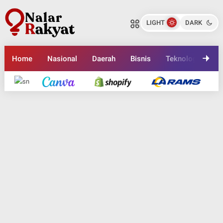
Susunan Pemain Manchester City
Susunan Pemain Manchester City
vs Brighton yang Paling Ditunggu
vs Brighton yang Paling Ditunggu
LIGHT
DARK
Fans Sepak Bola Indonesia
Nalarrakyat.com - Media Kritis
Fans Sepak Bola Indonesia
Nalarrakyat.com - Media Kritis
Bagikan ke media lain
Bagikan ke media lain
Home
Nasional
Daerah
Bisnis
Teknologi
En