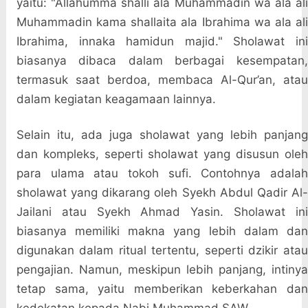
yaitu: "Allahumma shalli ala Muhammadin wa ala ali
Muhammadin kama shallaita ala Ibrahima wa ala ali
Ibrahima, innaka hamidun majid." Sholawat ini
biasanya dibaca dalam berbagai kesempatan,
termasuk saat berdoa, membaca Al-Qur’an, atau
dalam kegiatan keagamaan lainnya.
Selain itu, ada juga sholawat yang lebih panjang
dan kompleks, seperti sholawat yang disusun oleh
para ulama atau tokoh sufi. Contohnya adalah
sholawat yang dikarang oleh Syekh Abdul Qadir Al-
Jailani atau Syekh Ahmad Yasin. Sholawat ini
biasanya memiliki makna yang lebih dalam dan
digunakan dalam ritual tertentu, seperti dzikir atau
pengajian. Namun, meskipun lebih panjang, intinya
tetap sama, yaitu memberikan keberkahan dan