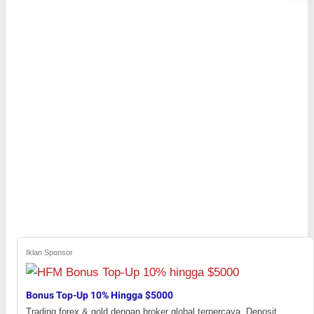
Iklan Sponsor
Bonus Top-Up 10% Hingga $5000
Trading forex & gold dengan broker global terpercaya. Deposit