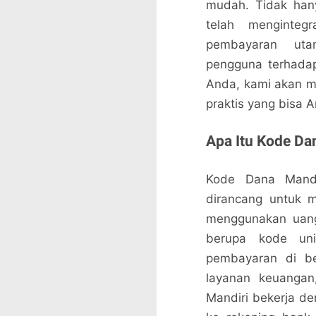
mudah. Tidak hanya
telah menginteg
pembayaran uta
pengguna terhada
Anda, kami akan me
praktis yang bisa A
Apa Itu Kode Da
Kode Dana Mandi
dirancang untuk 
menggunakan uang 
berupa kode un
pembayaran di ber
layanan keuangan
Mandiri bekerja 