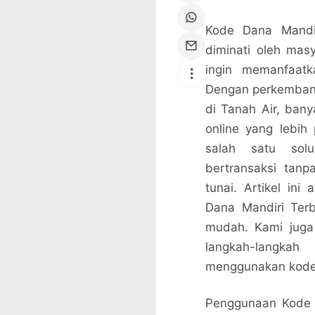
Kode Dana Mandir
diminati oleh mas
ingin memanfaatk
Dengan perkembang
di Tanah Air, ban
online yang lebih
salah satu sol
bertransaksi tan
tunai. Artikel in
Dana Mandiri Ter
mudah. Kami juga
langkah-langka
menggunakan kode 
Penggunaan Kode D