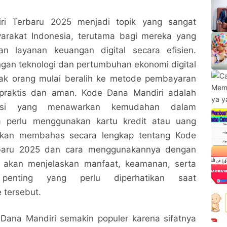
i Terbaru 2025 menjadi topik yang sangat
yarakat Indonesia, terutama bagi mereka yang
an layanan keuangan digital secara efisien.
an teknologi dan pertumbuhan ekonomi digital
yak orang mulai beralih ke metode pembayaran
 praktis dan aman. Kode Dana Mandiri adalah
usi yang menawarkan kemudahan dalam
pa perlu menggunakan kartu kredit atau uang
i akan membahas secara lengkap tentang Kode
baru 2025 dan cara menggunakannya dengan
 akan menjelaskan manfaat, keamanan, serta
h penting yang perlu diperhatikan saat
tersebut.
ana Mandiri semakin populer karena sifatnya