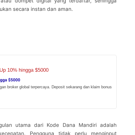
atau dompet digital yang terdaftar, sehingga
akukan secara instan dan aman.
ngga $5000
ngan broker global terpercaya. Deposit sekarang dan klaim bonus
gulan utama dari Kode Dana Mandiri adalah
kecepatan. Pengguna tidak perlu menginput