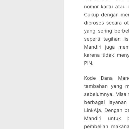
nomor kartu atau d
Cukup dengan mem
diproses secara o
yang sering berbe
seperti tagihan li
Mandiri juga mem
karena tidak meny
PIN.
Kode Dana Mandi
tambahan yang me
sebelumnya. Misaln
berbagai layanan
LinkAja. Dengan 
Mandiri untuk b
pembelian makanan