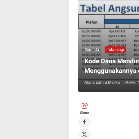
Beranda
Teknologi
Kode Dana Mandiri
Menggunakannya 
Alana Zahira Malika
Oktober 
Share