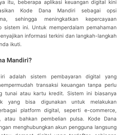
 itu, beberapa aplikasi keuangan digital kini
rasikan Kode Dana Mandiri sebagai opsi
ma, sehingga meningkatkan kepercayaan
p sistem ini. Untuk memperdalam pemahaman
nyajikan informasi terkini dan langkah-langkah
nda ikuti.
na Mandiri?
ri adalah sistem pembayaran digital yang
mempermudah transaksi keuangan tanpa perlu
tunai atau kartu kredit. Sistem ini biasanya
ik yang bisa digunakan untuk melakukan
bagai platform digital, seperti e-commerce,
, atau bahkan pembelian pulsa. Kode Dana
dengan menghubungkan akun pengguna langsung