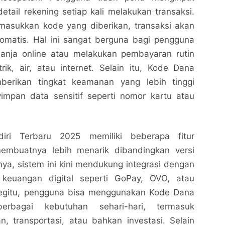
etail rekening setiap kali melakukan transaksi.
asukkan kode yang diberikan, transaksi akan
tomatis. Hal ini sangat berguna bagi pengguna
lanja online atau melakukan pembayaran rutin
strik, air, atau internet. Selain itu, Kode Dana
berikan tingkat keamanan yang lebih tinggi
impan data sensitif seperti nomor kartu atau
ri Terbaru 2025 memiliki beberapa fitur
mbuatnya lebih menarik dibandingkan versi
ya, sistem ini kini mendukung integrasi dengan
 keuangan digital seperti GoPay, OVO, atau
begitu, pengguna bisa menggunakan Kode Dana
erbagai kebutuhan sehari-hari, termasuk
, transportasi, atau bahkan investasi. Selain