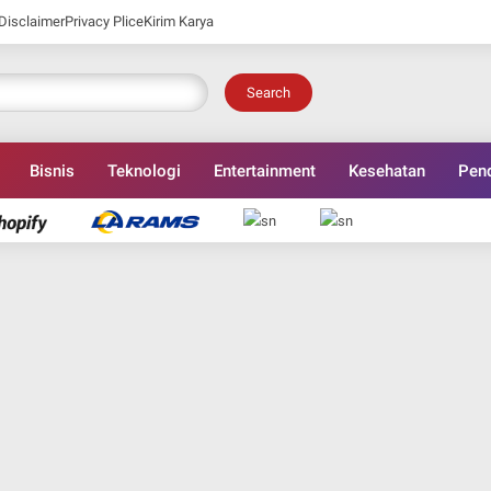
Disclaimer
Privacy Plice
Kirim Karya
Search
Bisnis
Teknologi
Entertainment
Kesehatan
Pend