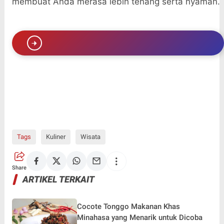
membuat Anda merasa lebih tenang serta nyaman.
Tags
Kuliner
Wisata
Share
ARTIKEL TERKAIT
Cocote Tonggo Makanan Khas
Minahasa yang Menarik untuk Dicoba