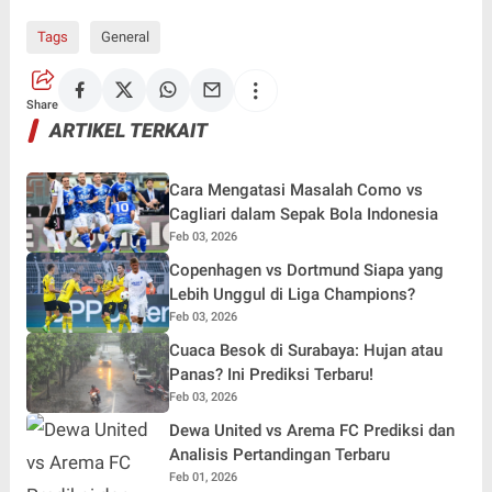
Tags
General
Share
ARTIKEL TERKAIT
Cara Mengatasi Masalah Como vs
Cagliari dalam Sepak Bola Indonesia
Feb 03, 2026
Copenhagen vs Dortmund Siapa yang
Lebih Unggul di Liga Champions?
Feb 03, 2026
Cuaca Besok di Surabaya: Hujan atau
Panas? Ini Prediksi Terbaru!
Feb 03, 2026
Dewa United vs Arema FC Prediksi dan
Analisis Pertandingan Terbaru
Feb 01, 2026