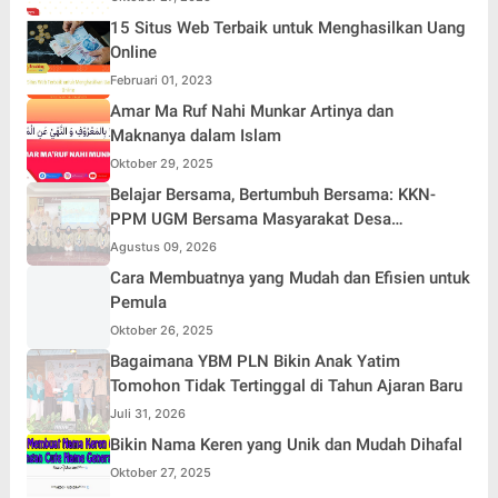
15 Situs Web Terbaik untuk Menghasilkan Uang
Online
Februari 01, 2023
Amar Ma Ruf Nahi Munkar Artinya dan
Maknanya dalam Islam
Oktober 29, 2025
Belajar Bersama, Bertumbuh Bersama: KKN-
PPM UGM Bersama Masyarakat Desa
Karangduren
Agustus 09, 2026
Cara Membuatnya yang Mudah dan Efisien untuk
Pemula
Oktober 26, 2025
Bagaimana YBM PLN Bikin Anak Yatim
Tomohon Tidak Tertinggal di Tahun Ajaran Baru
Juli 31, 2026
Bikin Nama Keren yang Unik dan Mudah Dihafal
Oktober 27, 2025