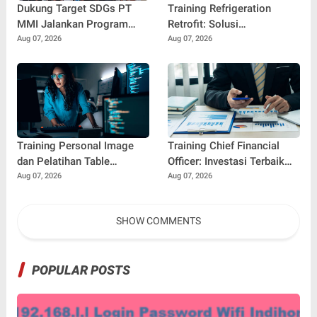
Dukung Target SDGs PT
Training Refrigeration
MMI Jalankan Program
Retrofit: Solusi
Pencegahan Stunting Di
Meningkatkan Efisiensi dan
Aug 07, 2026
Aug 07, 2026
Jakarta Utara
Keandalan Sistem
Pendingin Modern
Training Personal Image
Training Chief Financial
dan Pelatihan Table
Officer: Investasi Terbaik
Manners: Kunci
untuk Mencetak Pemimpin
Aug 07, 2026
Aug 07, 2026
Membangun
Keuangan Profesional
Profesionalisme dan
SHOW COMMENTS
Kepercayaan Diri di Dunia
Kerja
POPULAR POSTS