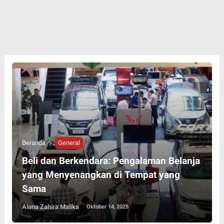
Beranda
General
Beli dan Berkendara: Pengalaman Belanja
yang Menyenangkan di Tempat yang
Sama
Alana Zahira Malika
Oktober 14, 2025