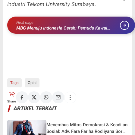
Industri
Telkom University Surabaya.
Next page
MBG Menuju Indonesia Cerah: Pemuda Kawal
Kebijakan Pemerintah demi Masa Depan Bangsa
Tags
Opini
Share
ARTIKEL TERKAIT
Menembus Mitos Demokrasi & Keadilan
Sosial: Adv. Fara Fariha Rodliyana Soroti