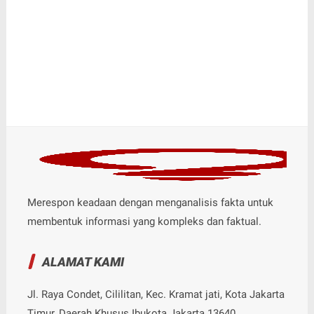
Merespon keadaan dengan menganalisis fakta untuk
membentuk informasi yang kompleks dan faktual.
ALAMAT KAMI
Jl. Raya Condet, Cililitan, Kec. Kramat jati, Kota Jakarta
Timur, Daerah Khusus Ibukota Jakarta 13640