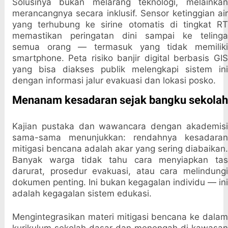
Solusinya bukan melarang teknologi, melainkan
merancangnya secara inklusif. Sensor ketinggian air
yang terhubung ke sirine otomatis di tingkat RT
memastikan peringatan dini sampai ke telinga
semua orang — termasuk yang tidak memiliki
smartphone. Peta risiko banjir digital berbasis GIS
yang bisa diakses publik melengkapi sistem ini
dengan informasi jalur evakuasi dan lokasi posko.
Menanam kesadaran sejak bangku sekolah
Kajian pustaka dan wawancara dengan akademisi
sama-sama menunjukkan: rendahnya kesadaran
mitigasi bencana adalah akar yang sering diabaikan.
Banyak warga tidak tahu cara menyiapkan tas
darurat, prosedur evakuasi, atau cara melindungi
dokumen penting. Ini bukan kegagalan individu — ini
adalah kegagalan sistem edukasi.
Mengintegrasikan materi mitigasi bencana ke dalam
kurikulum sekolah dasar dan menengah di kawasan