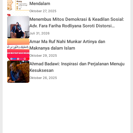
Mendalam
Oktober 27, 2025
Menembus Mitos Demokrasi & Keadilan Sosial:
Adv. Fara Fariha Rodliyana Soroti Distorsi
Simpati Publik dan Aksi Main Hakim Sendiri
Juli 31, 2026
Amar Ma Ruf Nahi Munkar Artinya dan
Maknanya dalam Islam
Oktober 29, 2025
Ahmad Badawi: Inspirasi dan Perjalanan Menuju
Kesuksesan
Oktober 26, 2025