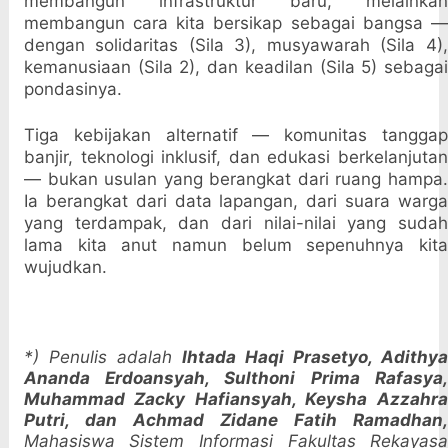
membangun infrastruktur baru, melainkan
membangun cara kita bersikap sebagai bangsa —
dengan solidaritas (Sila 3), musyawarah (Sila 4),
kemanusiaan (Sila 2), dan keadilan (Sila 5) sebagai
pondasinya.
Tiga kebijakan alternatif — komunitas tanggap
banjir, teknologi inklusif, dan edukasi berkelanjutan
— bukan usulan yang berangkat dari ruang hampa.
Ia berangkat dari data lapangan, dari suara warga
yang terdampak, dan dari nilai-nilai yang sudah
lama kita anut namun belum sepenuhnya kita
wujudkan.
*) Penulis adalah
Ihtada Haqi Prasetyo, Adithy
Ananda Erdoansyah, Sulthoni Prima Rafasya,
Muhammad Zacky Hafiansyah, Keysha Azzahra
Putri, dan Achmad Zidane Fatih Ramadhan,
Mahasiswa
Sistem Informasi
Fakultas Rekayas