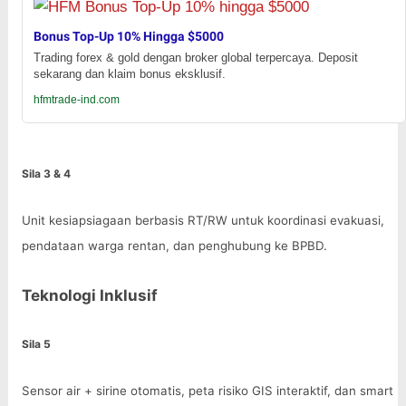
Bonus Top-Up 10% Hingga $5000
Trading forex & gold dengan broker global terpercaya. Deposit
sekarang dan klaim bonus eksklusif.
hfmtrade-ind.com
Sila 3 & 4
Unit kesiapsiagaan berbasis RT/RW untuk koordinasi evakuasi,
pendataan warga rentan, dan penghubung ke BPBD.
Teknologi Inklusif
Sila 5
Sensor air + sirine otomatis, peta risiko GIS interaktif, dan smart