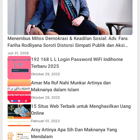
Menembus Mitos Demokrasi & Keadilan Sosial: Adv. Fara
Fariha Rodliyana Soroti Distorsi Simpati Publik dan Aksi
Main Hakim Sendiri
Juli 31, 2026
192 168 L L Login Password WiFi Indihome
Terbaru 2025
Oktober 29, 2025
Amar Ma Ruf Nahi Munkar Artinya dan
Maknanya dalam Islam
Oktober 29, 2025
15 Situs Web Terbaik untuk Menghasilkan Uang
Online
Februari 01, 2023
Arsy Artinya Apa Sih Dan Maknanya Yang
Mendalam