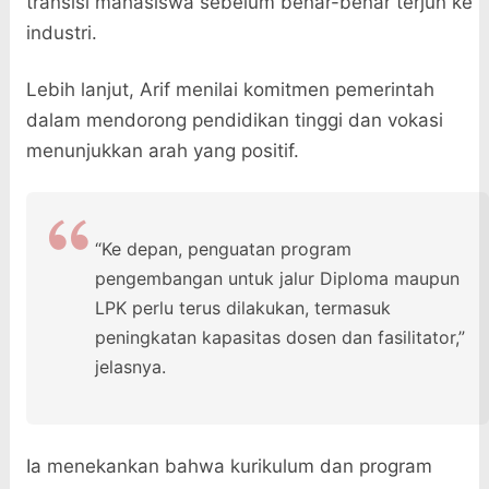
transisi mahasiswa sebelum benar-benar terjun ke
industri.
Lebih lanjut, Arif menilai komitmen pemerintah
dalam mendorong pendidikan tinggi dan vokasi
menunjukkan arah yang positif.
“Ke depan, penguatan program
pengembangan untuk jalur Diploma maupun
LPK perlu terus dilakukan, termasuk
peningkatan kapasitas dosen dan fasilitator,”
jelasnya.
Ia menekankan bahwa kurikulum dan program