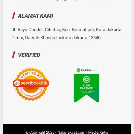
ALAMAT KAMI
Jl. Raya Condet, Cililitan, Kec. Kramat jati, Kota Jakarta
Timur, Daerah Khusus Ibukota Jakarta 13640
VERIFIED
© Copyright
2026
-
Nalarrakyat.com - Media Kritis