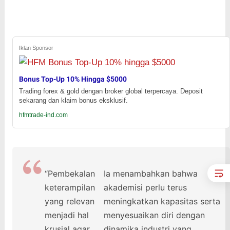
Iklan Sponsor
Bonus Top-Up 10% Hingga $5000
Trading forex & gold dengan broker global terpercaya. Deposit
sekarang dan klaim bonus eksklusif.
hfmtrade-ind.com
“Pembekalan
Ia menambahkan bahwa
keterampilan
akademisi perlu terus
yang relevan
meningkatkan kapasitas serta
menjadi hal
menyesuaikan diri dengan
krusial agar
dinamika industri yang