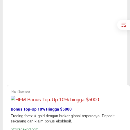
Iklan Sponsor
Bonus Top-Up 10% Hingga $5000
Trading forex & gold dengan broker global terpercaya. Deposit
sekarang dan klaim bonus eksklusif.
hfmtrade-ind.com