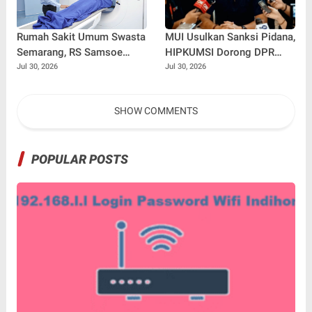
Rumah Sakit Umum Swasta
MUI Usulkan Sanksi Pidana,
Semarang, RS Samsoe
HIPKUMSI Dorong DPR
Hidajat Perluas Layanan
Segera Bertindak
Jul 30, 2026
Jul 30, 2026
Kesehatan
SHOW COMMENTS
POPULAR POSTS