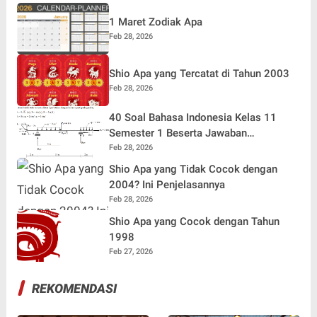
1 Maret Zodiak Apa
Feb 28, 2026
Shio Apa yang Tercatat di Tahun 2003
Feb 28, 2026
40 Soal Bahasa Indonesia Kelas 11
Semester 1 Beserta Jawaban
Terlengkap
Feb 28, 2026
Shio Apa yang Tidak Cocok dengan
2004? Ini Penjelasannya
Feb 28, 2026
Shio Apa yang Cocok dengan Tahun
1998
Feb 27, 2026
REKOMENDASI