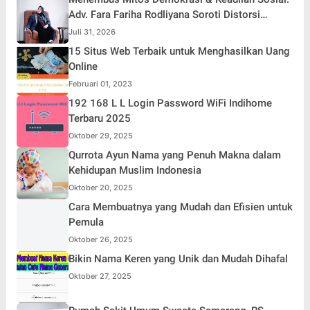
Adv. Fara Fariha Rodliyana Soroti Distorsi
Simpati Publik dan Aksi Main Hakim Sendiri
Juli 31, 2026
15 Situs Web Terbaik untuk Menghasilkan Uang
Online
Februari 01, 2023
192 168 L L Login Password WiFi Indihome
Terbaru 2025
Oktober 29, 2025
Qurrota Ayun Nama yang Penuh Makna dalam
Kehidupan Muslim Indonesia
Oktober 20, 2025
Cara Membuatnya yang Mudah dan Efisien untuk
Pemula
Oktober 26, 2025
Bikin Nama Keren yang Unik dan Mudah Dihafal
Oktober 27, 2025