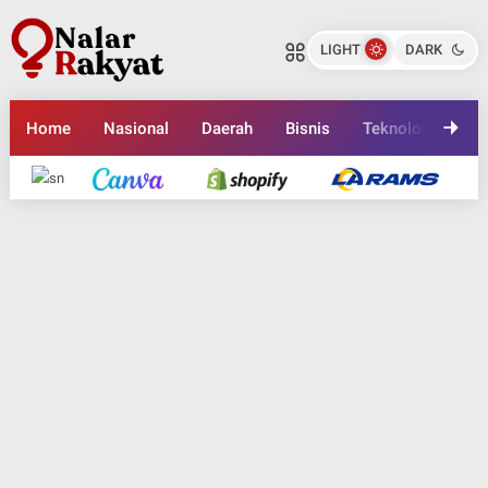
Cerita Legenda Nusantara yang
Cerita Legenda Nusantara yang
Membuatmu Terpesona
Membuatmu Terpesona
LIGHT
DARK
Nalarrakyat.com - Media Kritis
Nalarrakyat.com - Media Kritis
Bagikan ke media lain
Bagikan ke media lain
Home
Nasional
Daerah
Bisnis
Teknologi
En