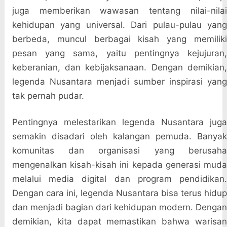
juga memberikan wawasan tentang nilai-nilai
kehidupan yang universal. Dari pulau-pulau yang
berbeda, muncul berbagai kisah yang memiliki
pesan yang sama, yaitu pentingnya kejujuran,
keberanian, dan kebijaksanaan. Dengan demikian,
legenda Nusantara menjadi sumber inspirasi yang
tak pernah pudar.
Pentingnya melestarikan legenda Nusantara juga
semakin disadari oleh kalangan pemuda. Banyak
komunitas dan organisasi yang berusaha
mengenalkan kisah-kisah ini kepada generasi muda
melalui media digital dan program pendidikan.
Dengan cara ini, legenda Nusantara bisa terus hidup
dan menjadi bagian dari kehidupan modern. Dengan
demikian, kita dapat memastikan bahwa warisan