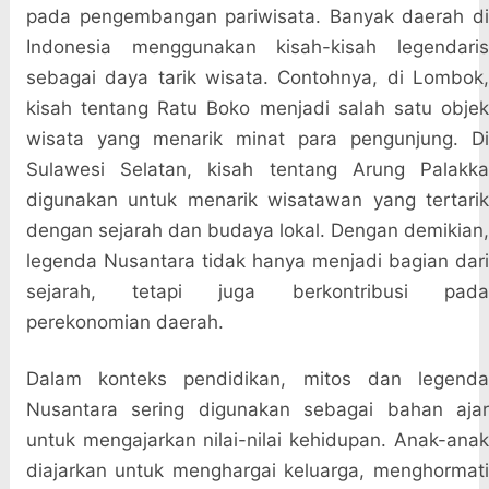
pada pengembangan pariwisata. Banyak daerah di
Indonesia menggunakan kisah-kisah legendaris
sebagai daya tarik wisata. Contohnya, di Lombok,
kisah tentang Ratu Boko menjadi salah satu objek
wisata yang menarik minat para pengunjung. Di
Sulawesi Selatan, kisah tentang Arung Palakka
digunakan untuk menarik wisatawan yang tertarik
dengan sejarah dan budaya lokal. Dengan demikian,
legenda Nusantara tidak hanya menjadi bagian dari
sejarah, tetapi juga berkontribusi pada
perekonomian daerah.
Dalam konteks pendidikan, mitos dan legenda
Nusantara sering digunakan sebagai bahan ajar
untuk mengajarkan nilai-nilai kehidupan. Anak-anak
diajarkan untuk menghargai keluarga, menghormati