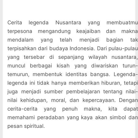
Cerita legenda Nusantara yang membuatmu
terpesona mengandung keajaiban dan makna
mendalam yang telah menjadi bagian tak
terpisahkan dari budaya Indonesia. Dari pulau-pulau
yang tersebar di sepanjang wilayah nusantara,
muncul berbagai kisah yang diwariskan turun-
temurun, membentuk identitas bangsa. Legenda-
legenda ini tidak hanya memberikan hiburan, tetapi
juga menjadi sumber pembelajaran tentang nilai-
nilai kehidupan, moral, dan kepercayaan. Dengan
cerita-cerita yang penuh makna, kita dapat
memahami peradaban yang kaya akan simbol dan
pesan spiritual.