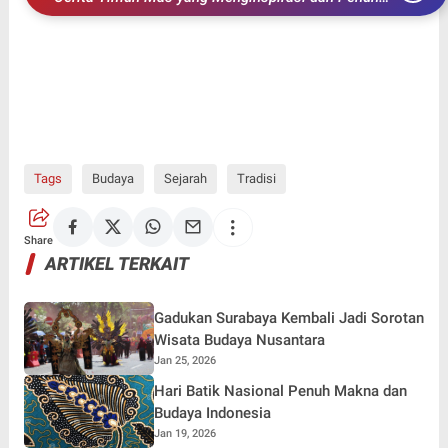
Makna Kehidupan
Tags
Budaya
Sejarah
Tradisi
Share
ARTIKEL TERKAIT
Gadukan Surabaya Kembali Jadi Sorotan
Wisata Budaya Nusantara
Jan 25, 2026
Hari Batik Nasional Penuh Makna dan
Budaya Indonesia
Jan 19, 2026