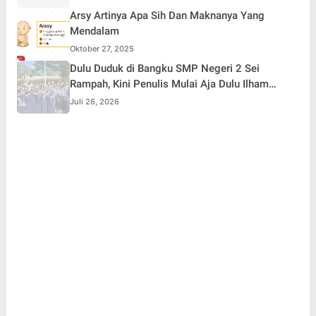
Arsy Artinya Apa Sih Dan Maknanya Yang
Mendalam
Oktober 27, 2025
Dulu Duduk di Bangku SMP Negeri 2 Sei
Rampah, Kini Penulis Mulai Aja Dulu Ilham
Febryan Kembali sebagai Pemateri untuk
Juli 26, 2026
Menginspirasi Generasi Muda