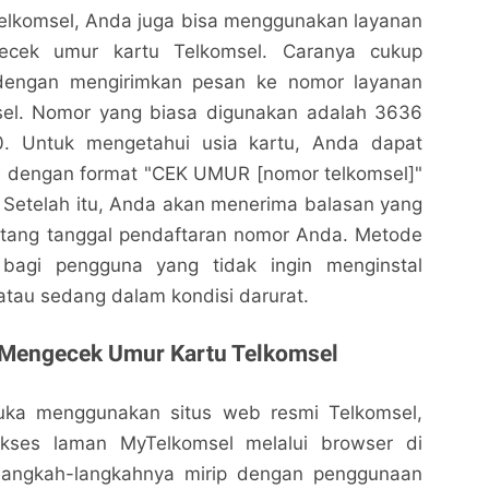
Telkomsel, Anda juga bisa menggunakan layanan
cek umur kartu Telkomsel. Caranya cukup
 dengan mengirimkan pesan ke nomor layanan
sel. Nomor yang biasa digunakan adalah 3636
0. Untuk mengetahui usia kartu, Anda dapat
 dengan format "CEK UMUR [nomor telkomsel]"
 Setelah itu, Anda akan menerima balasan yang
entang tanggal pendaftaran nomor Anda. Metode
 bagi pengguna yang tidak ingin menginstal
atau sedang dalam kondisi darurat.
 Mengecek Umur Kartu Telkomsel
suka menggunakan situs web resmi Telkomsel,
ses laman MyTelkomsel melalui browser di
Langkah-langkahnya mirip dengan penggunaan