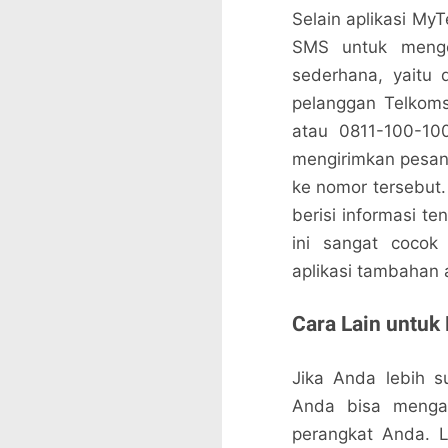
Selain aplikasi My
SMS untuk menge
sederhana, yaitu
pelanggan Telkom
atau 0811-100-10
mengirimkan pesan
ke nomor tersebut.
berisi informasi t
ini sangat cocok
aplikasi tambahan 
Cara Lain untuk
Jika Anda lebih 
Anda bisa mengak
perangkat Anda. 