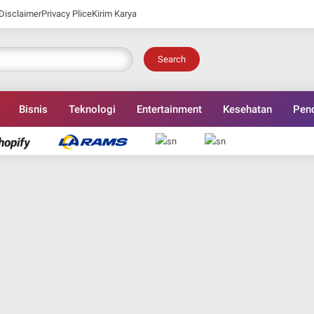
Disclaimer
Privacy Plice
Kirim Karya
Search
Bisnis
Teknologi
Entertainment
Kesehatan
Pend