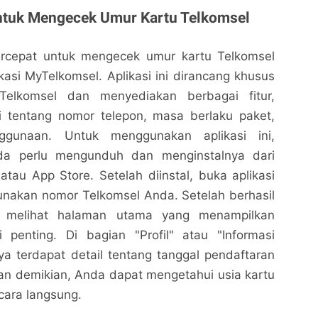
ntuk Mengecek Umur Kartu Telkomsel
ercepat untuk mengecek umur kartu Telkomsel
ikasi MyTelkomsel. Aplikasi ini dirancang khusus
elkomsel dan menyediakan berbagai fitur,
i tentang nomor telepon, masa berlaku paket,
ggunaan. Untuk menggunakan aplikasi ini,
a perlu mengunduh dan menginstalnya dari
atau App Store. Setelah diinstal, buka aplikasi
akan nomor Telkomsel Anda. Setelah berhasil
n melihat halaman utama yang menampilkan
i penting. Di bagian "Profil" atau "Informasi
a terdapat detail tentang tanggal pendaftaran
n demikian, Anda dapat mengetahui usia kartu
cara langsung.