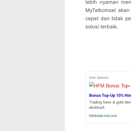
lebih nyaman men
MyTelkomsel akan s
cepat dan tidak pe
solusi terbaik.
Iklan Sponsor
Bonus Top-Up 10% Hi
Trading forex & gold de
eksklusif.
hfmtrade-ind.com