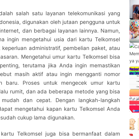
dalah salah satu layanan telekomunikasi yang
Indonesia, digunakan oleh jutaan pengguna untuk
internet, dan berbagai layanan lainnya. Namun,
a ingin mengetahui usia dari kartu Telkomsel
 keperluan administratif, pembelian paket, atau
asaran. Mengetahui umur kartu Telkomsel bisa
 penting, terutama jika Anda ingin memastikan
ebut masih aktif atau ingin mengganti nomor
h baru. Proses untuk mengecek umur kartu
rlalu rumit, dan ada beberapa metode yang bisa
 mudah dan cepat. Dengan langkah-langkah
dapat mengetahui kapan kartu Telkomsel Anda
 sudah cukup lama digunakan.
kartu Telkomsel juga bisa bermanfaat dalam