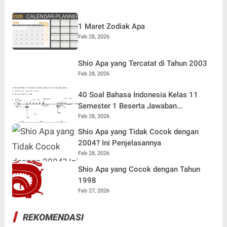
1 Maret Zodiak Apa
Feb 28, 2026
Shio Apa yang Tercatat di Tahun 2003
Feb 28, 2026
40 Soal Bahasa Indonesia Kelas 11
Semester 1 Beserta Jawaban
Terlengkap
Feb 28, 2026
Shio Apa yang Tidak Cocok dengan
2004? Ini Penjelasannya
Feb 28, 2026
Shio Apa yang Cocok dengan Tahun
1998
Feb 27, 2026
REKOMENDASI