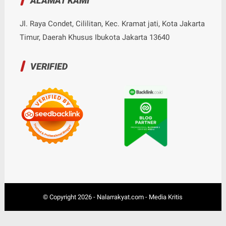
ALAMAT KAMI
Jl. Raya Condet, Cililitan, Kec. Kramat jati, Kota Jakarta
Timur, Daerah Khusus Ibukota Jakarta 13640
VERIFIED
© Copyright
2026
-
Nalarrakyat.com - Media Kritis