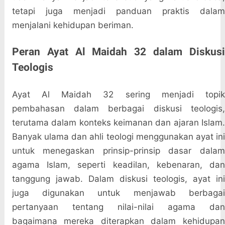
tetapi juga menjadi panduan praktis dalam
menjalani kehidupan beriman.
Peran Ayat Al Maidah 32 dalam Diskusi
Teologis
Ayat Al Maidah 32 sering menjadi topik
pembahasan dalam berbagai diskusi teologis,
terutama dalam konteks keimanan dan ajaran Islam.
Banyak ulama dan ahli teologi menggunakan ayat ini
untuk menegaskan prinsip-prinsip dasar dalam
agama Islam, seperti keadilan, kebenaran, dan
tanggung jawab. Dalam diskusi teologis, ayat ini
juga digunakan untuk menjawab berbagai
pertanyaan tentang nilai-nilai agama dan
bagaimana mereka diterapkan dalam kehidupan