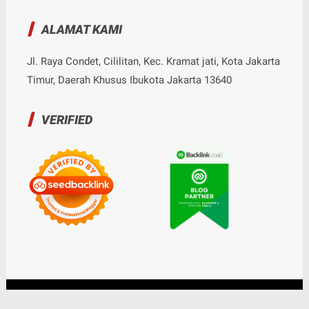
ALAMAT KAMI
Jl. Raya Condet, Cililitan, Kec. Kramat jati, Kota Jakarta
Timur, Daerah Khusus Ibukota Jakarta 13640
VERIFIED
© Copyright
2026
-
Nalarrakyat.com - Media Kritis