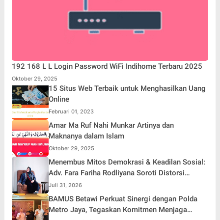
192 168 L L Login Password WiFi Indihome Terbaru 2025
Oktober 29, 2025
15 Situs Web Terbaik untuk Menghasilkan Uang
Online
Februari 01, 2023
Amar Ma Ruf Nahi Munkar Artinya dan
Maknanya dalam Islam
Oktober 29, 2025
Menembus Mitos Demokrasi & Keadilan Sosial:
Adv. Fara Fariha Rodliyana Soroti Distorsi
Simpati Publik dan Aksi Main Hakim Sendiri
Juli 31, 2026
BAMUS Betawi Perkuat Sinergi dengan Polda
Metro Jaya, Tegaskan Komitmen Menjaga