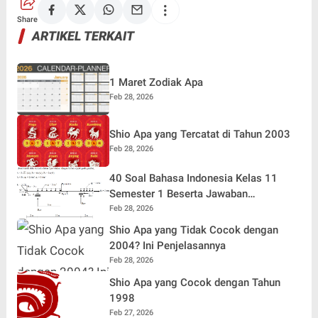
Share
ARTIKEL TERKAIT
1 Maret Zodiak Apa
Feb 28, 2026
Shio Apa yang Tercatat di Tahun 2003
Feb 28, 2026
40 Soal Bahasa Indonesia Kelas 11
Semester 1 Beserta Jawaban
Terlengkap
Feb 28, 2026
Shio Apa yang Tidak Cocok dengan
2004? Ini Penjelasannya
Feb 28, 2026
Shio Apa yang Cocok dengan Tahun
1998
Feb 27, 2026