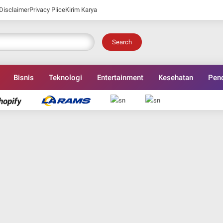
Disclaimer
Privacy Plice
Kirim Karya
Search
Bisnis
Teknologi
Entertainment
Kesehatan
Pend