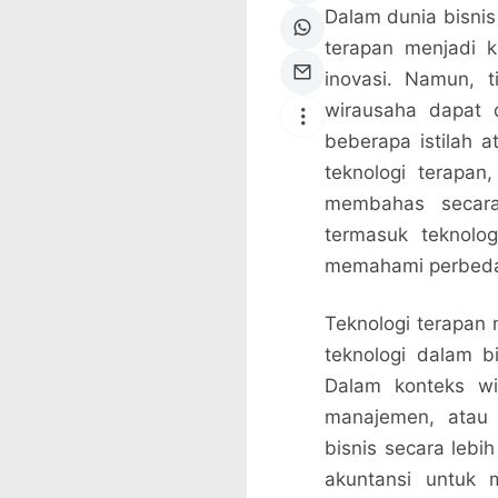
Dalam dunia bisnis
terapan menjadi k
inovasi. Namun, 
wirausaha dapat d
beberapa istilah 
teknologi terapan
membahas secar
termasuk teknolo
memahami perbeda
Teknologi terapan
teknologi dalam b
Dalam konteks wir
manajemen, atau 
bisnis secara lebi
akuntansi untuk 