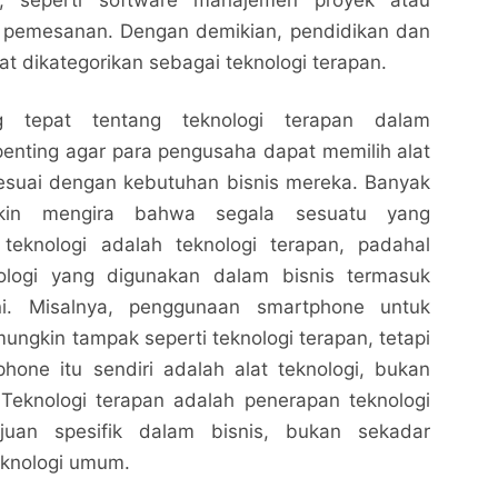
is, seperti software manajemen proyek atau
i pemesanan. Dengan demikian, pendidikan dan
at dikategorikan sebagai teknologi terapan.
 tepat tentang teknologi terapan dalam
enting agar para pengusaha dapat memilih alat
esuai dengan kebutuhan bisnis mereka. Banyak
kin mengira bahwa segala sesuatu yang
teknologi adalah teknologi terapan, padahal
ologi yang digunakan dalam bisnis termasuk
ni. Misalnya, penggunaan smartphone untuk
mungkin tampak seperti teknologi terapan, tetapi
hone itu sendiri adalah alat teknologi, bukan
 Teknologi terapan adalah penerapan teknologi
ujuan spesifik dalam bisnis, bukan sekadar
eknologi umum.