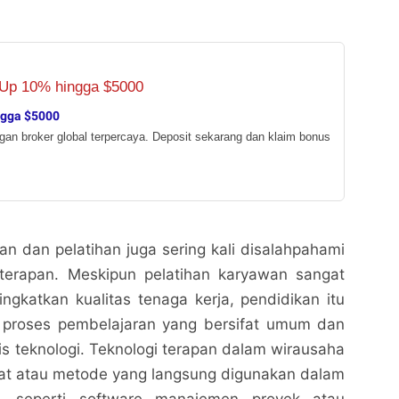
ngga $5000
ngan broker global terpercaya. Deposit sekarang dan klaim bonus
kan dan pelatihan juga sering kali disalahpahami
 terapan. Meskipun pelatihan karyawan sangat
ngkatkan kualitas tenaga kerja, pendidikan itu
 proses pembelajaran yang bersifat umum dan
sis teknologi. Teknologi terapan dalam wirausaha
lat atau metode yang langsung digunakan dalam