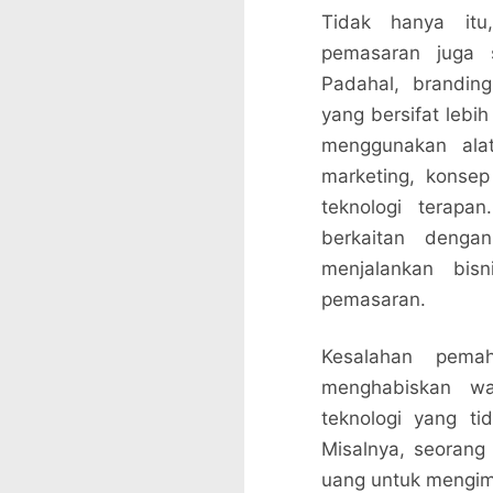
Tidak hanya itu
pemasaran juga s
Padahal, brandin
yang bersifat lebih
menggunakan alat
marketing, konsep
teknologi terapa
berkaitan denga
menjalankan bisn
pemasaran.
Kesalahan pema
menghabiskan w
teknologi yang t
Misalnya, seoran
uang untuk mengim