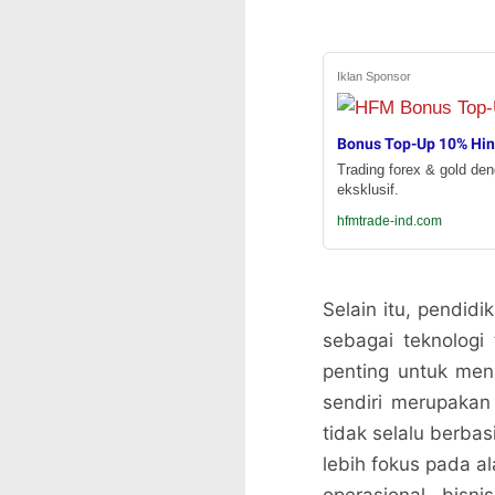
Iklan Sponsor
Bonus Top-Up 10% Hi
Trading forex & gold de
eksklusif.
hfmtrade-ind.com
Selain itu, pendidi
sebagai teknologi
penting untuk meni
sendiri merupakan
tidak selalu berba
lebih fokus pada a