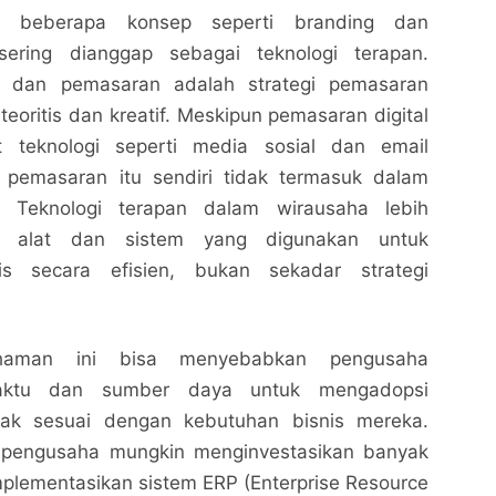
, beberapa konsep seperti branding dan
ering dianggap sebagai teknologi terapan.
g dan pemasaran adalah strategi pemasaran
 teoritis dan kreatif. Meskipun pemasaran digital
 teknologi seperti media sosial dan email
 pemasaran itu sendiri tidak termasuk dalam
n. Teknologi terapan dalam wirausaha lebih
n alat dan sistem yang digunakan untuk
is secara efisien, bukan sekadar strategi
haman ini bisa menyebabkan pengusaha
aktu dan sumber daya untuk mengadopsi
idak sesuai dengan kebutuhan bisnis mereka.
g pengusaha mungkin menginvestasikan banyak
plementasikan sistem ERP (Enterprise Resource