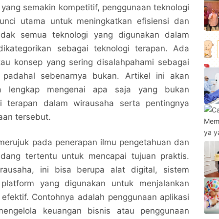
 yang semakin kompetitif, penggunaan teknologi
unci utama untuk meningkatkan efisiensi dan
tidak semua teknologi yang digunakan dalam
ikategorikan sebagai teknologi terapan. Ada
atau konsep yang sering disalahpahami sebagai
, padahal sebenarnya bukan. Artikel ini akan
a lengkap mengenai apa saja yang bukan
gi terapan dalam wirausaha serta pentingnya
an tersebut.
 merujuk pada penerapan ilmu pengetahuan dan
idang tertentu untuk mencapai tujuan praktis.
ausaha, ini bisa berupa alat digital, sistem
platform yang digunakan untuk menjalankan
h efektif. Contohnya adalah penggunaan aplikasi
mengelola keuangan bisnis atau penggunaan