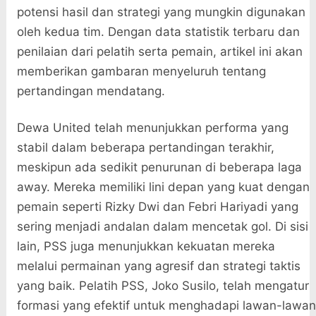
potensi hasil dan strategi yang mungkin digunakan
oleh kedua tim. Dengan data statistik terbaru dan
penilaian dari pelatih serta pemain, artikel ini akan
memberikan gambaran menyeluruh tentang
pertandingan mendatang.
Dewa United telah menunjukkan performa yang
stabil dalam beberapa pertandingan terakhir,
meskipun ada sedikit penurunan di beberapa laga
away. Mereka memiliki lini depan yang kuat dengan
pemain seperti Rizky Dwi dan Febri Hariyadi yang
sering menjadi andalan dalam mencetak gol. Di sisi
lain, PSS juga menunjukkan kekuatan mereka
melalui permainan yang agresif dan strategi taktis
yang baik. Pelatih PSS, Joko Susilo, telah mengatur
formasi yang efektif untuk menghadapi lawan-lawan