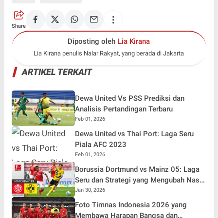
Share
Diposting oleh
Lia Kirana
Lia Kirana penulis Nalar Rakyat, yang berada di Jakarta
ARTIKEL TERKAIT
Dewa United Vs PSS Prediksi dan
Analisis Pertandingan Terbaru
Feb 01, 2026
Dewa United vs Thai Port: Laga Seru
Piala AFC 2023
Feb 01, 2026
Borussia Dortmund vs Mainz 05: Laga
Seru dan Strategi yang Mengubah Nasib
Tim
Jan 30, 2026
Foto Timnas Indonesia 2026 yang
Membawa Harapan Bangsa dan