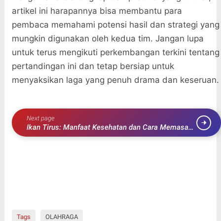
artikel ini harapannya bisa membantu para
pembaca memahami potensi hasil dan strategi yang
mungkin digunakan oleh kedua tim. Jangan lupa
untuk terus mengikuti perkembangan terkini tentang
pertandingan ini dan tetap bersiap untuk
menyaksikan laga yang penuh drama dan keseruan.
Next page
Ikan Tirus: Manfaat Kesehatan dan Cara Memasak
yang Lezat
Tags
OLAHRAGA