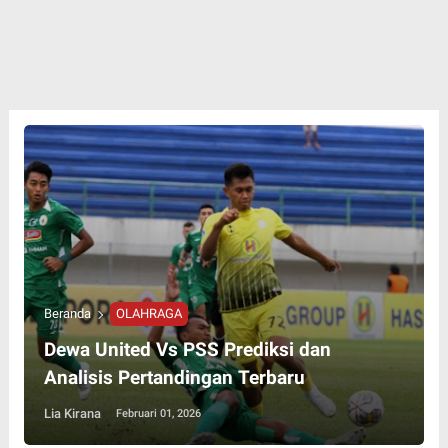
Beranda
OLAHRAGA
Dewa United Vs PSS Prediksi dan
Analisis Pertandingan Terbaru
Lia Kirana
Februari 01, 2026