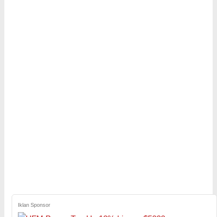
Iklan Sponsor