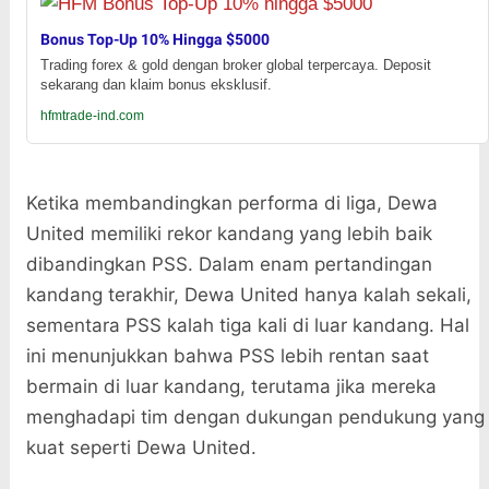
Bonus Top-Up 10% Hingga $5000
Trading forex & gold dengan broker global terpercaya. Deposit
sekarang dan klaim bonus eksklusif.
hfmtrade-ind.com
Ketika membandingkan performa di liga, Dewa
United memiliki rekor kandang yang lebih baik
dibandingkan PSS. Dalam enam pertandingan
kandang terakhir, Dewa United hanya kalah sekali,
sementara PSS kalah tiga kali di luar kandang. Hal
ini menunjukkan bahwa PSS lebih rentan saat
bermain di luar kandang, terutama jika mereka
menghadapi tim dengan dukungan pendukung yang
kuat seperti Dewa United.