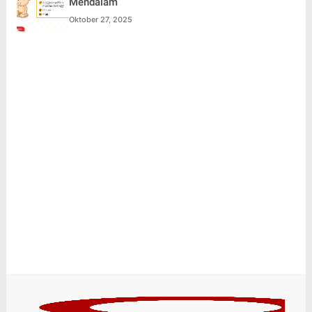
Mendalam
Oktober 27, 2025