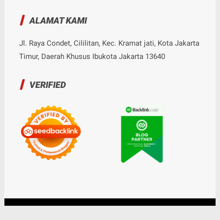
ALAMAT KAMI
Jl. Raya Condet, Cililitan, Kec. Kramat jati, Kota Jakarta
Timur, Daerah Khusus Ibukota Jakarta 13640
VERIFIED
© Copyright
2026
-
Nalarrakyat.com - Media Kritis