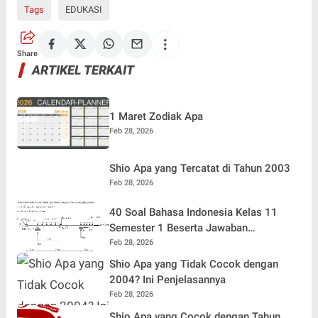
Tags
EDUKASI
Share
ARTIKEL TERKAIT
1 Maret Zodiak Apa
Feb 28, 2026
Shio Apa yang Tercatat di Tahun 2003
Feb 28, 2026
40 Soal Bahasa Indonesia Kelas 11
Semester 1 Beserta Jawaban
Terlengkap
Feb 28, 2026
Shio Apa yang Tidak Cocok dengan
2004? Ini Penjelasannya
Feb 28, 2026
Shio Apa yang Cocok dengan Tahun