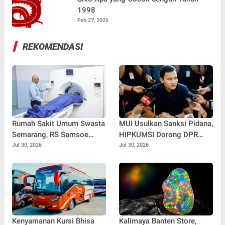
1998
Feb 27, 2026
REKOMENDASI
Rumah Sakit Umum Swasta
MUI Usulkan Sanksi Pidana,
Semarang, RS Samsoe
HIPKUMSI Dorong DPR
Hidajat Perluas Layanan
Segera Bertindak
Jul 30, 2026
Jul 30, 2026
Kesehatan
Kenyamanan Kursi Bhisa
Kalimaya Banten Store,