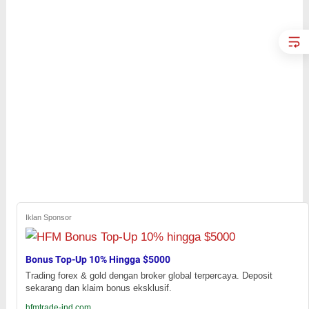
Iklan Sponsor
Bonus Top-Up 10% Hingga $5000
Trading forex & gold dengan broker global terpercaya. Deposit
sekarang dan klaim bonus eksklusif.
hfmtrade-ind.com