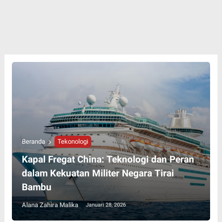
Beranda
Tekonologi
Kapal Fregat China: Teknologi dan Peran
dalam Kekuatan Militer Negara Tirai
Bambu
Alana Zahira Malika
Januari 28, 2026