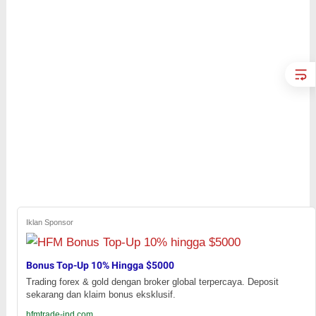
Iklan Sponsor
Bonus Top-Up 10% Hingga $5000
Trading forex & gold dengan broker global terpercaya. Deposit
sekarang dan klaim bonus eksklusif.
hfmtrade-ind.com