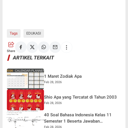
Tags
EDUKASI
Share
ARTIKEL TERKAIT
1 Maret Zodiak Apa
Feb 28, 2026
Shio Apa yang Tercatat di Tahun 2003
Feb 28, 2026
40 Soal Bahasa Indonesia Kelas 11
Semester 1 Beserta Jawaban
Terlengkap
Feb 28, 2026