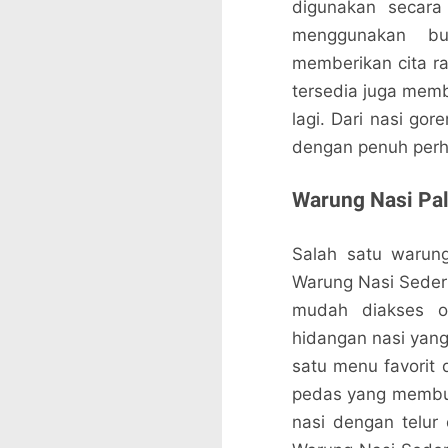
digunakan secara
menggunakan bu
memberikan cita ra
tersedia juga mem
lagi. Dari nasi go
dengan penuh perha
Warung Nasi Pali
Salah satu warung
Warung Nasi Sederh
mudah diakses ol
hidangan nasi yan
satu menu favorit 
pedas yang membuat
nasi dengan telur