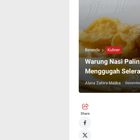
Beranda
Kuliner
Warung Nasi Paling
Menggugah Seler
Alana Zahira Malika
Desember
Share