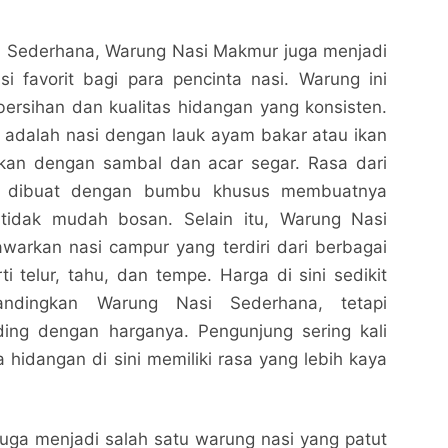
i Sederhana, Warung Nasi Makmur juga menjadi
si favorit bagi para pencinta nasi. Warung ini
ersihan dan kualitas hidangan yang konsisten.
 adalah nasi dengan lauk ayam bakar atau ikan
ikan dengan sambal dan acar segar. Rasa dari
 dibuat dengan bumbu khusus membuatnya
 tidak mudah bosan. Selain itu, Warung Nasi
arkan nasi campur yang terdiri dari berbagai
i telur, tahu, dan tempe. Harga di sini sedikit
andingkan Warung Nasi Sederhana, tetapi
ding dengan harganya. Pengunjung sering kali
idangan di sini memiliki rasa yang lebih kaya
uga menjadi salah satu warung nasi yang patut