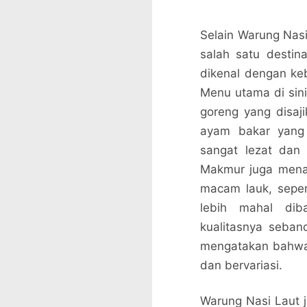
Selain Warung Nas
salah satu destina
dikenal dengan keb
Menu utama di sini
goreng yang disaj
ayam bakar yang
sangat lezat dan
Makmur juga menaw
macam lauk, sepert
lebih mahal dib
kualitasnya seban
mengatakan bahwa h
dan bervariasi.
Warung Nasi Laut j