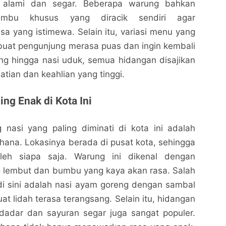
 alami dan segar. Beberapa warung bahkan
mbu khusus yang diracik sendiri agar
sa yang istimewa. Selain itu, variasi menu yang
buat pengunjung merasa puas dan ingin kembali
reng hingga nasi uduk, semua hidangan disajikan
tian dan keahlian yang tinggi.
ng Enak di Kota Ini
 nasi yang paling diminati di kota ini adalah
ana. Lokasinya berada di pusat kota, sehingga
eh siapa saja. Warung ini dikenal dengan
g lembut dan bumbu yang kaya akan rasa. Salah
di sini adalah nasi ayam goreng dengan sambal
 lidah terasa terangsang. Selain itu, hidangan
 dadar dan sayuran segar juga sangat populer.