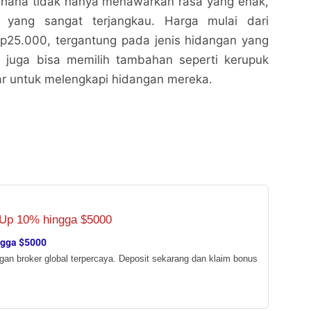
hana tidak hanya menawarkan rasa yang enak,
a yang sangat terjangkau. Harga mulai dari
p25.000, tergantung pada jenis hidangan yang
ng juga bisa memilih tambahan seperti kerupuk
r untuk melengkapi hidangan mereka.
ngga $5000
ngan broker global terpercaya. Deposit sekarang dan klaim bonus