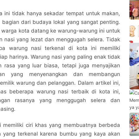
a ini tidak hanya sekadar tempat untuk makan,
i bagian dari budaya lokal yang sangat penting.
k warga kota datang ke warung-warung ini untuk
n nasi yang lezat dan menggugah selera. Tidak
pa warung nasi terkenal di kota ini memiliki
tiap harinya. Warung nasi yang paling enak tidak
rasa yang luar biasa, tetapi juga menyajikan
kan yang menyenangkan dan membangun
milik warung dan pelanggan. Dalam artikel ini,
s beberapa warung nasi terbaik di kota ini,
ngan rasanya yang menggugah selera dan
asing.
i memiliki ciri khas yang membuatnya berbeda
da yang terkenal karena bumbu yang kaya akan