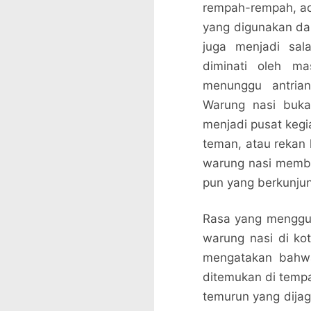
rempah-rempah, ad
yang digunakan dal
juga menjadi sal
diminati oleh ma
menunggu antrian
Warung nasi buka
menjadi pusat kegia
teman, atau rekan
warung nasi memb
pun yang berkunju
Rasa yang menggu
warung nasi di kot
mengatakan bahwa 
ditemukan di tempat
temurun yang dijag