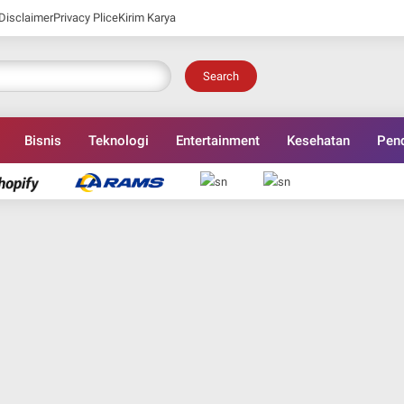
Disclaimer
Privacy Plice
Kirim Karya
Search
Bisnis
Teknologi
Entertainment
Kesehatan
Pend