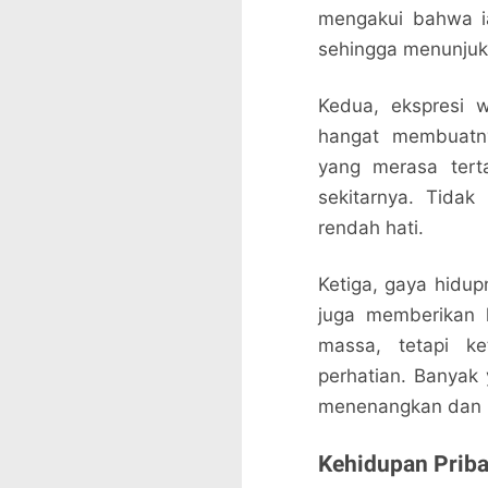
mengakui bahwa ia
sehingga menunjukk
Kedua, ekspresi 
hangat membuatny
yang merasa terta
sekitarnya. Tidak
rendah hati.
Ketiga, gaya hidup
juga memberikan k
massa, tetapi ke
perhatian. Banyak
menenangkan dan 
Kehidupan Priba