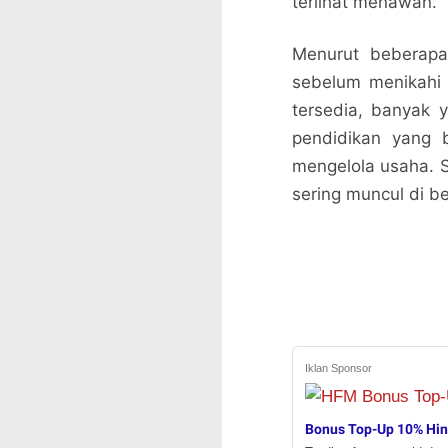
terlihat menawan.
Menurut beberapa 
sebelum menikahi 
tersedia, banyak 
pendidikan yang 
mengelola usaha. Se
sering muncul di b
Iklan Sponsor
Bonus Top-Up 10% Hi