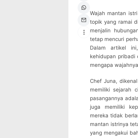
Wajah mantan istr
topik yang ramai di
menjalin hubunga
tetap mencuri perh
Dalam artikel in
kehidupan pribadi 
mengapa wajahnya s
Chef Juna, dikenal
memiliki sejarah 
pasangannya adalah
juga memiliki ke
mereka tidak berla
mantan istrinya te
yang mengakui ba