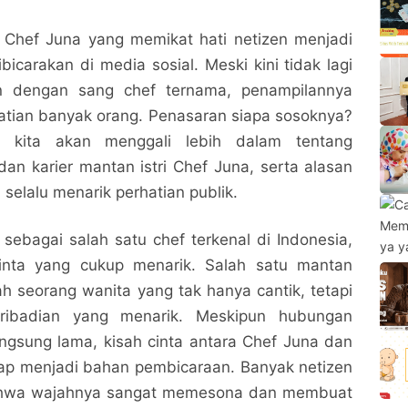
i Chef Juna yang memikat hati netizen menjadi
bicarakan di media sosial. Meski kini tidak lagi
n dengan sang chef ternama, penampilannya
atian banyak orang. Penasaran siapa sosoknya?
i, kita akan menggali lebih dalam tentang
dan karier mantan istri Chef Juna, serta alasan
elalu menarik perhatian publik.
 sebagai salah satu chef terkenal di Indonesia,
cinta yang cukup menarik. Salah satu mantan
 seorang wanita yang tak hanya cantik, tetapi
pribadian yang menarik. Meskipun hubungan
ngsung lama, kisah cinta antara Chef Juna dan
tap menjadi bahan pembicaraan. Banyak netizen
hwa wajahnya sangat memesona dan membuat