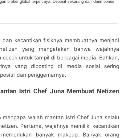
ngan broker global terpercaya. Deposit sekarang dan klaim bonus
er dan kecantikan fisiknya membuatnya menjadi
 netizen yang mengatakan bahwa wajahnya
 cocok untuk tampil di berbagai media. Bahkan,
rinya yang diposting di media sosial sering
ositif dari penggemarnya.
antan Istri Chef Juna Membuat Netizen
 mengapa wajah mantan istri Chef Juna selalu
netizen. Pertama, wajahnya memiliki kecantikan
k memerlukan banyak makeup. Banyak orang