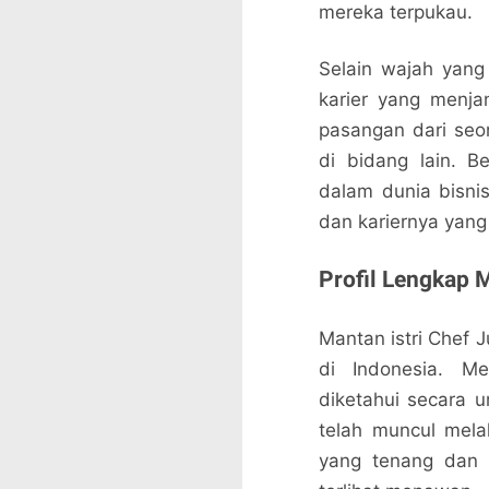
mereka terpukau.
Selain wajah yang 
karier yang menja
pasangan dari seor
di bidang lain. 
dalam dunia bisni
dan kariernya yan
Profil Lengkap M
Mantan istri Chef 
di Indonesia. Me
diketahui secara 
telah muncul mela
yang tenang dan 