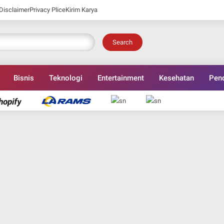
Disclaimer
Privacy Plice
Kirim Karya
Search
Bisnis
Teknologi
Entertainment
Kesehatan
Pend