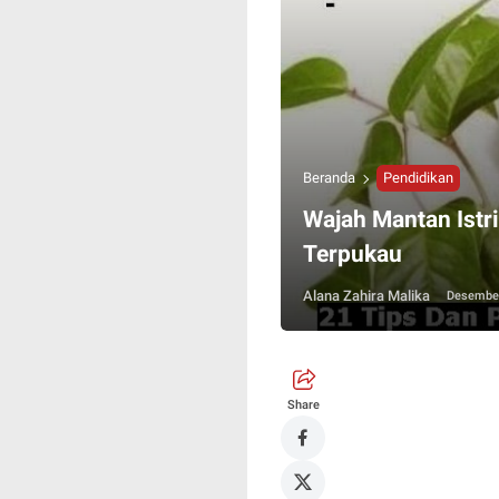
Beranda
Pendidikan
Wajah Mantan Istr
Terpukau
Alana Zahira Malika
Desember
Share