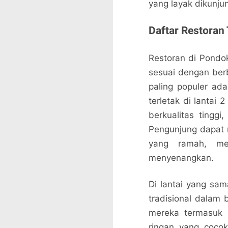
yang layak dikunjun
Daftar Restoran 
Restoran di Pondo
sesuai dengan berb
paling populer ad
terletak di lantai
berkualitas tingg
Pengunjung dapat 
yang ramah, me
menyenangkan.
Di lantai yang sa
tradisional dalam 
mereka termasuk 
ringan yang coco