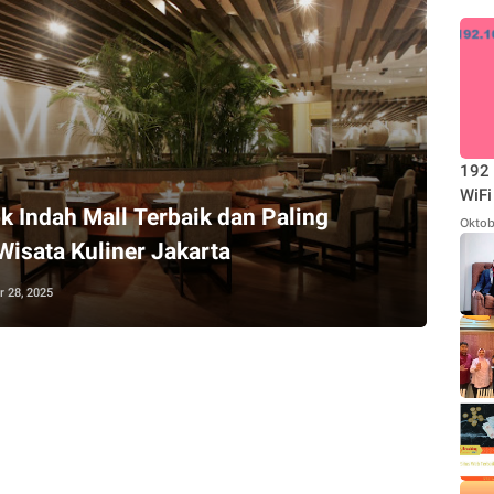
192 
WiFi
k Indah Mall Terbaik dan Paling
Oktob
Wisata Kuliner Jakarta
 28, 2025