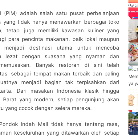
 (PIM) adalah salah satu pusat perbelanjaan
ta yang tidak hanya menawarkan berbagai toko
, tetapi juga memiliki kawasan kuliner yang
agi para pencinta makanan, baik lokal maupun
IM menjadi destinasi utama untuk mencoba
an lezat dengan suasana yang nyaman dan
memuaskan. Banyak restoran di sini telah
asi sebagai tempat makan terbaik dan paling
uatnya menjadi bagian tak terpisahkan dari
karta. Dari masakan Indonesia klasik hingga
 Barat yang modern, setiap pengunjung akan
 yang cocok dengan selera mereka.
 Pondok Indah Mall tidak hanya tentang rasa,
laman keseluruhan yang ditawarkan oleh setiap