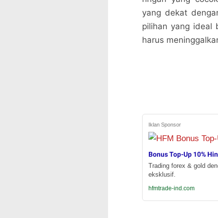
yang dekat denga
pilihan yang ideal
harus meninggalkan
Iklan Sponsor
Bonus Top-Up 10% Hi
Trading forex & gold de
eksklusif.
hfmtrade-ind.com