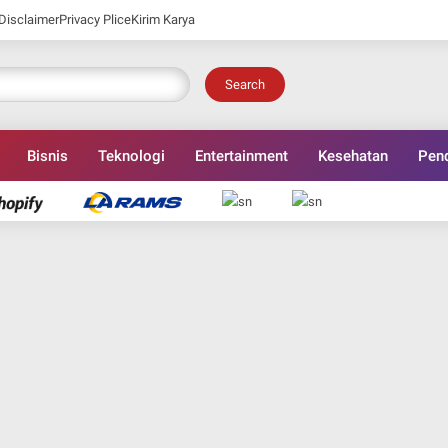
Disclaimer
Privacy Plice
Kirim Karya
Search
Bisnis
Teknologi
Entertainment
Kesehatan
Pend