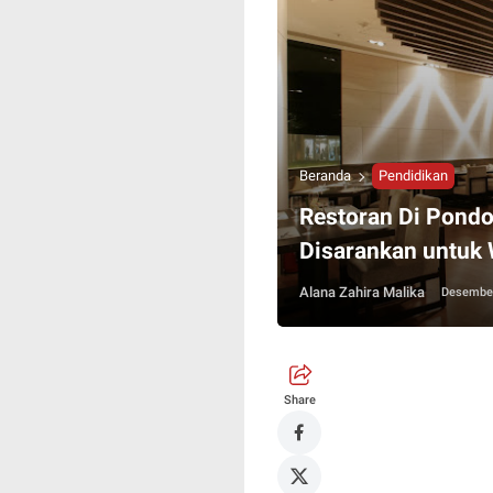
Beranda
Pendidikan
Restoran Di Pondo
Disarankan untuk 
Alana Zahira Malika
Desember
Share