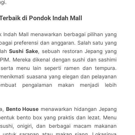
gi.
Terbaik di Pondok Indah Mall
k Indah Mall menawarkan berbagai pilihan yang
agai preferensi dan anggaran. Salah satu yang
alah
Sushi Sake
, sebuah restoran Jepang yang
 2 PIM. Mereka dikenal dengan sushi dan sashimi
i, serta menu lain seperti ramen dan tempura.
menikmati suasana yang elegan dan pelayanan
mbuat pengalaman makan menjadi lebih
ma,
Bento House
menawarkan hidangan Jepang
bentuk bento box yang praktis dan lezat. Menu
sushi, onigiri, dan berbagai macam makanan
k untuk sarapan atau makan siang. Lokasinya