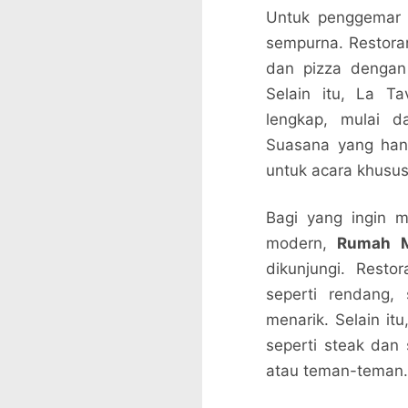
Untuk penggemar 
sempurna. Restoran
dan pizza dengan
Selain itu, La 
lengkap, mulai da
Suasana yang han
untuk acara khusus
Bagi yang ingin 
modern,
Rumah M
dikunjungi. Rest
seperti rendang,
menarik. Selain it
seperti steak dan
atau teman-teman.