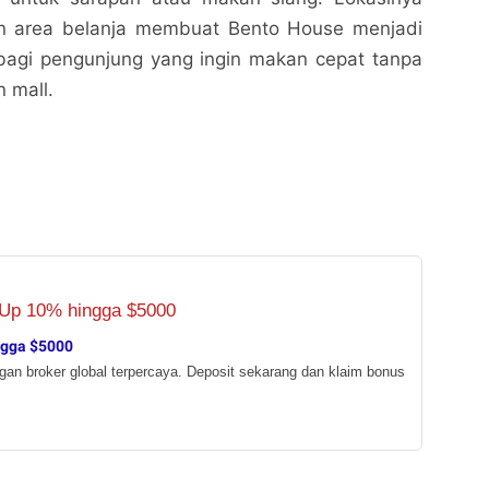
n area belanja membuat Bento House menjadi
 bagi pengunjung yang ingin makan cepat tanpa
 mall.
ngga $5000
ngan broker global terpercaya. Deposit sekarang dan klaim bonus