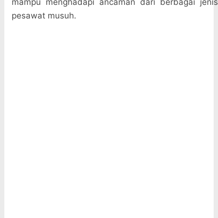
mampu menghadapi ancaman dari berbagai jenis
pesawat musuh.