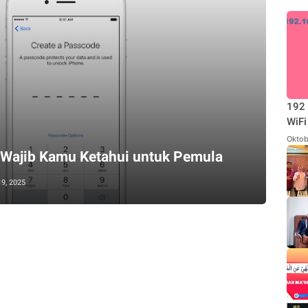
192 
WiFi
Oktob
 Wajib Kamu Ketahui untuk Pemula
19, 2025