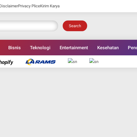
Disclaimer
Privacy Plice
Kirim Karya
Search
Bisnis
Teknologi
Entertainment
Kesehatan
Pend