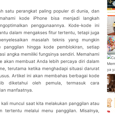
h satu perangkat paling populer di dunia, dan
mahami kode iPhone bisa menjadi langkah
ngoptimalkan penggunaannya. Kode-kode ini
tu dalam mengakses fitur tertentu, tetapi juga
enyelesaikan masalah teknis yang mungkin
e panggilan hingga kode pemblokiran, setiap
si angka memiliki fungsinya sendiri. Memahami
ode akan membuat Anda lebih percaya diri dalam
e, terutama ketika menghadapi situasi darurat
usus. Artikel ini akan membahas berbagai kode
ib diketahui oleh pemula, termasuk cara
an manfaatnya.
 kali muncul saat kita melakukan panggilan atau
 tertentu melalui menu panggilan. Misalnya,