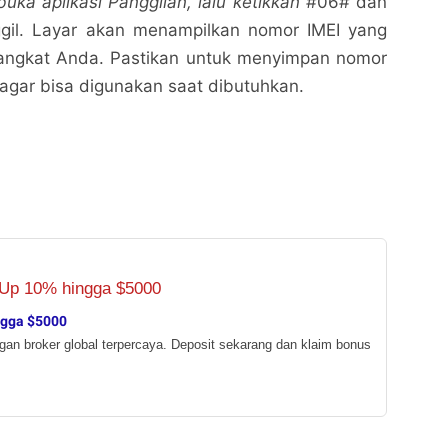
uka aplikasi Panggilan, lalu ketikkan
#06# dan
gil. Layar akan menampilkan nomor IMEI yang
rangkat Anda. Pastikan untuk menyimpan nomor
 agar bisa digunakan saat dibutuhkan.
ngga $5000
ngan broker global terpercaya. Deposit sekarang dan klaim bonus