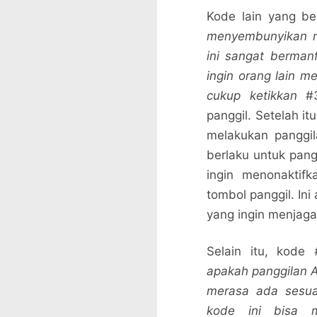
Kode lain yang b
menyembunyikan no
ini sangat bermanf
ingin orang lain 
cukup ketikkan
#
panggil. Setelah i
melakukan panggil
berlaku untuk pang
ingin menonaktif
tombol panggil. Ini
yang ingin menjag
Selain itu, kode
apakah panggilan A
merasa ada sesua
kode ini bisa m