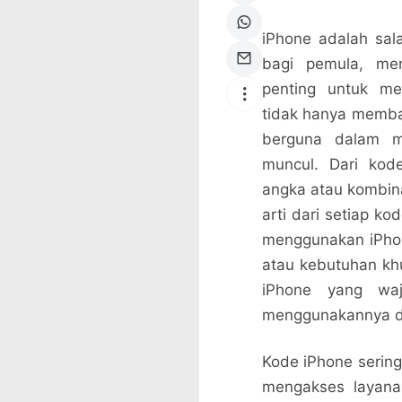
iPhone adalah sala
bagi pemula, me
penting untuk me
tidak hanya memban
berguna dalam m
muncul. Dari kod
angka atau kombina
arti dari setiap k
menggunakan iPhon
atau kebutuhan kh
iPhone yang waj
menggunakannya d
Kode iPhone sering
mengakses layanan