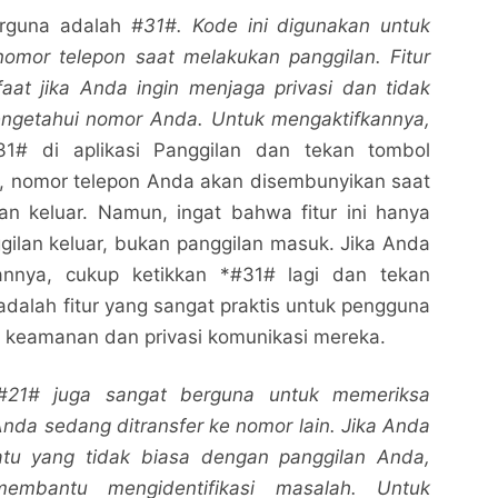
erguna adalah
#31#. Kode ini digunakan untuk
mor telepon saat melakukan panggilan. Fitur
aat jika Anda ingin menjaga privasi dan tidak
mengetahui nomor Anda. Untuk mengaktifkannya,
31# di aplikasi Panggilan dan tekan tombol
tu, nomor telepon Anda akan disembunyikan saat
an keluar. Namun, ingat bahwa fitur ini hanya
gilan keluar, bukan panggilan masuk. Jika Anda
kannya, cukup ketikkan *#31# lagi dan tekan
 adalah fitur yang sangat praktis untuk pengguna
a keamanan dan privasi komunikasi mereka.
#21# juga sangat berguna untuk memeriksa
nda sedang ditransfer ke nomor lain. Jika Anda
tu yang tidak biasa dengan panggilan Anda,
embantu mengidentifikasi masalah. Untuk