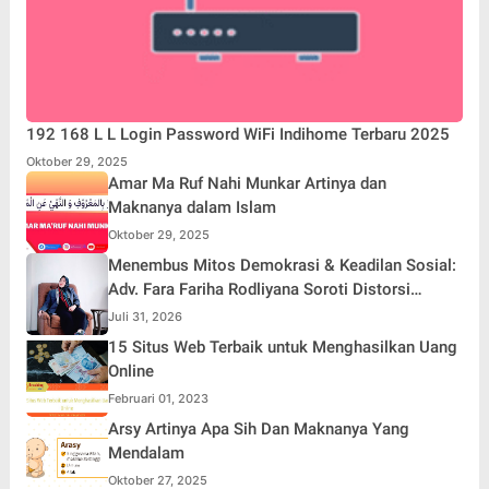
192 168 L L Login Password WiFi Indihome Terbaru 2025
Oktober 29, 2025
Amar Ma Ruf Nahi Munkar Artinya dan
Maknanya dalam Islam
Oktober 29, 2025
Menembus Mitos Demokrasi & Keadilan Sosial:
Adv. Fara Fariha Rodliyana Soroti Distorsi
Simpati Publik dan Aksi Main Hakim Sendiri
Juli 31, 2026
15 Situs Web Terbaik untuk Menghasilkan Uang
Online
Februari 01, 2023
Arsy Artinya Apa Sih Dan Maknanya Yang
Mendalam
Oktober 27, 2025