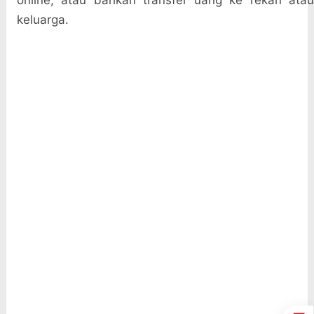
online, atau bahkan transfer uang ke rekan atau
keluarga.