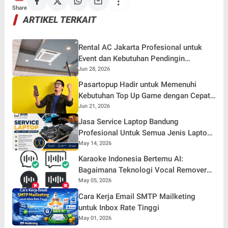
Share
ARTIKEL TERKAIT
Rental AC Jakarta Profesional untuk
Event dan Kebutuhan Pendingin
Ruangan
Jun 28, 2026
Pasartopup Hadir untuk Memenuhi
Kebutuhan Top Up Game dengan Cepat
dan Aman
Jun 21, 2026
Jasa Service Laptop Bandung
Profesional Untuk Semua Jenis Laptop
Rusak
May 14, 2026
Karaoke Indonesia Bertemu AI:
Bagaimana Teknologi Vocal Remover
Mengubah Tradisi Bernyanyi Kita
May 05, 2026
Cara Kerja Email SMTP Mailketing
untuk Inbox Rate Tinggi
May 01, 2026