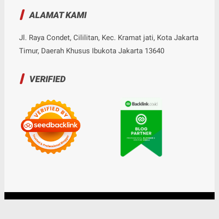
ALAMAT KAMI
Jl. Raya Condet, Cililitan, Kec. Kramat jati, Kota Jakarta
Timur, Daerah Khusus Ibukota Jakarta 13640
VERIFIED
© Copyright
2026
-
Nalarrakyat.com - Media Kritis