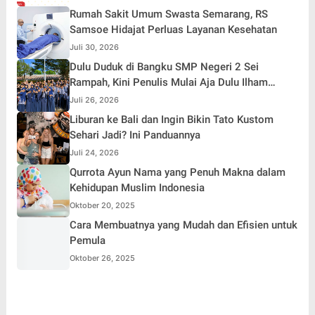
Rumah Sakit Umum Swasta Semarang, RS
Samsoe Hidajat Perluas Layanan Kesehatan
Juli 30, 2026
Dulu Duduk di Bangku SMP Negeri 2 Sei
Rampah, Kini Penulis Mulai Aja Dulu Ilham
Febryan Kembali sebagai Pemateri untuk
Juli 26, 2026
Menginspirasi Generasi Muda
Liburan ke Bali dan Ingin Bikin Tato Kustom
Sehari Jadi? Ini Panduannya
Juli 24, 2026
Qurrota Ayun Nama yang Penuh Makna dalam
Kehidupan Muslim Indonesia
Oktober 20, 2025
Cara Membuatnya yang Mudah dan Efisien untuk
Pemula
Oktober 26, 2025