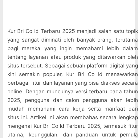
Kur Bri Co Id Terbaru 2025 menjadi salah satu topik
yang sangat diminati oleh banyak orang, terutama
bagi mereka yang ingin memahami lebih dalam
tentang layanan atau produk yang ditawarkan oleh
situs tersebut. Sebagai sebuah platform digital yang
kini semakin populer, Kur Bri Co Id menawarkan
berbagai fitur dan layanan yang bisa diakses secara
online. Dengan munculnya versi terbaru pada tahun
2025, pengguna dan calon pengguna akan lebih
mudah memahami cara kerja serta manfaat dari
situs ini. Artikel ini akan membahas secara lengkap
mengenai Kur Bri Co Id Terbaru 2025, termasuk fitur
utama, keunggulan, dan panduan untuk pemula