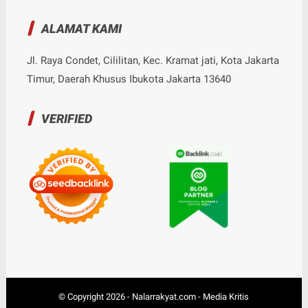
ALAMAT KAMI
Jl. Raya Condet, Cililitan, Kec. Kramat jati, Kota Jakarta
Timur, Daerah Khusus Ibukota Jakarta 13640
VERIFIED
© Copyright
2026
-
Nalarrakyat.com - Media Kritis