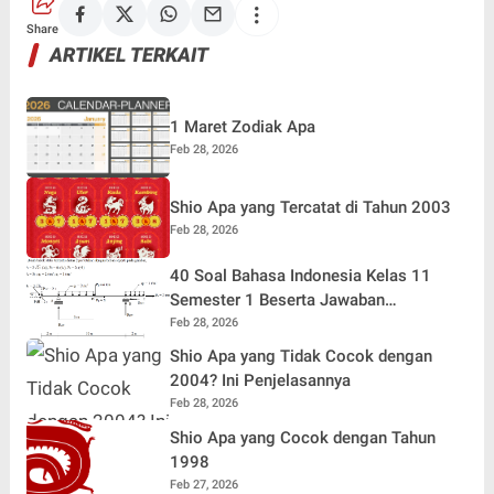
Share
ARTIKEL TERKAIT
1 Maret Zodiak Apa
Feb 28, 2026
Shio Apa yang Tercatat di Tahun 2003
Feb 28, 2026
40 Soal Bahasa Indonesia Kelas 11
Semester 1 Beserta Jawaban
Terlengkap
Feb 28, 2026
Shio Apa yang Tidak Cocok dengan
2004? Ini Penjelasannya
Feb 28, 2026
Shio Apa yang Cocok dengan Tahun
1998
Feb 27, 2026