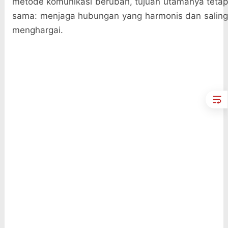
metode komunikasi berubah, tujuan utamanya tetap
sama: menjaga hubungan yang harmonis dan saling
menghargai.