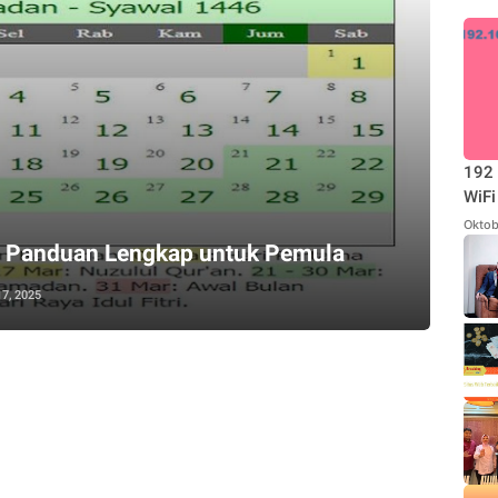
192 
WiFi
Oktob
: Panduan Lengkap untuk Pemula
17, 2025