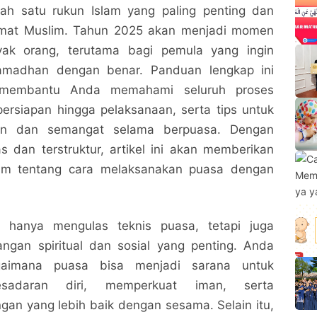
ah satu rukun Islam yang paling penting dan
mat Muslim. Tahun 2025 akan menjadi momen
yak orang, terutama bagi pemula yang ingin
madhan dengan benar. Panduan lengkap ini
 membantu Anda memahami seluruh proses
persiapan hingga pelaksanaan, serta tips untuk
an dan semangat selama berpuasa. Dengan
as dan terstruktur, artikel ini akan memberikan
m tentang cara melaksanakan puasa dengan
k hanya mengulas teknis puasa, tetapi juga
gan spiritual dan sosial yang penting. Anda
gaimana puasa bisa menjadi sarana untuk
esadaran diri, memperkuat iman, serta
n yang lebih baik dengan sesama. Selain itu,