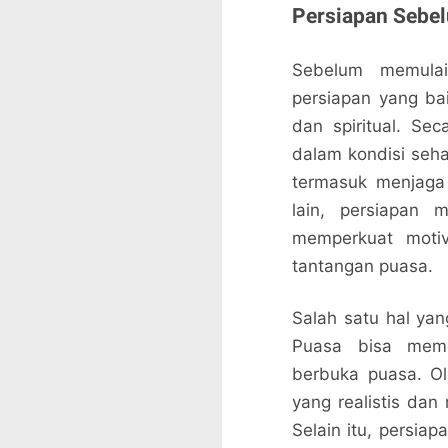
Persiapan Sebe
Sebelum memulai
persiapan yang bai
dan spiritual. Se
dalam kondisi seha
termasuk menjaga 
lain, persiapan m
memperkuat motiv
tantangan puasa.
Salah satu hal yan
Puasa bisa meme
berbuka puasa. O
yang realistis dan
Selain itu, persia