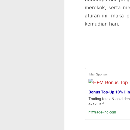
merokok, serta me
aturan ini, maka 
kemudian hari.
Iklan Sponsor
Bonus Top-Up 10% Hi
Trading forex & gold de
eksklusif.
hfmtrade-ind.com