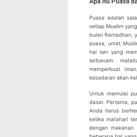
Apa Itu Puasa 
Puasa adalah sala
setiap Muslim yang
bulan Ramadhan, ya
puasa, umat Musli
hal lain yang mem
terbenam matah
memperkuat iman,
kesadaran akan keb
Untuk memulai pu
dasar. Pertama, pua
Anda harus berhe
ketika matahari t
dengan makanan ri
beberapa hal yang