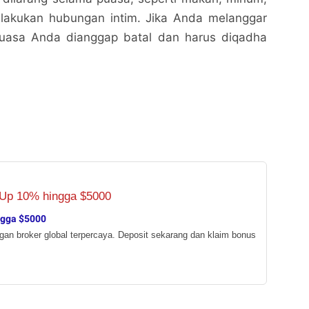
lakukan hubungan intim. Jika Anda melanggar
puasa Anda dianggap batal dan harus diqadha
ngga $5000
ngan broker global terpercaya. Deposit sekarang dan klaim bonus