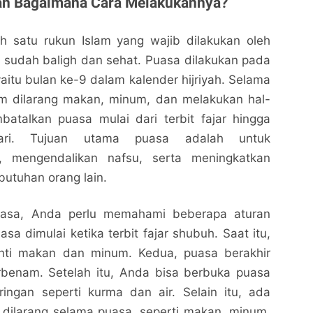
dan Bagaimana Cara Melakukannya?
h satu rukun Islam yang wajib dilakukan oleh
 sudah baligh dan sehat. Puasa dilakukan pada
itu bulan ke-9 dalam kalender hijriyah. Selama
m dilarang makan, minum, dan melakukan hal-
batalkan puasa mulai dari terbit fajar hingga
ari. Tujuan utama puasa adalah untuk
 mengendalikan nafsu, serta meningkatkan
utuhan orang lain.
asa, Anda perlu memahami beberapa aturan
sa dimulai ketika terbit fajar shubuh. Saat itu,
nti makan dan minum. Kedua, puasa berakhir
erbenam. Setelah itu, Anda bisa berbuka puasa
ngan seperti kurma dan air. Selain itu, ada
 dilarang selama puasa, seperti makan, minum,