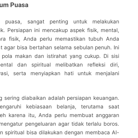
lum Puasa
 puasa, sangat penting untuk melakukan
k. Persiapan ini mencakup aspek fisik, mental,
cara fisik, Anda perlu memastikan tubuh Anda
t agar bisa bertahan selama sebulan penuh. Ini
pola makan dan istirahat yang cukup. Di sisi
ental dan spiritual melibatkan refleksi diri,
asi, serta menyiapkan hati untuk menjalani
g sering diabaikan adalah persiapan keuangan.
ngaruhi kebiasaan belanja, terutama saat
leh karena itu, Anda perlu membuat anggaran
 mengatur pengeluaran agar tidak terlalu boros.
pan spiritual bisa dilakukan dengan membaca Al-