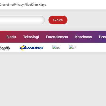
Disclaimer
Privacy Plice
Kirim Karya
Search
Bisnis
Teknologi
Entertainment
Kesehatan
Pend