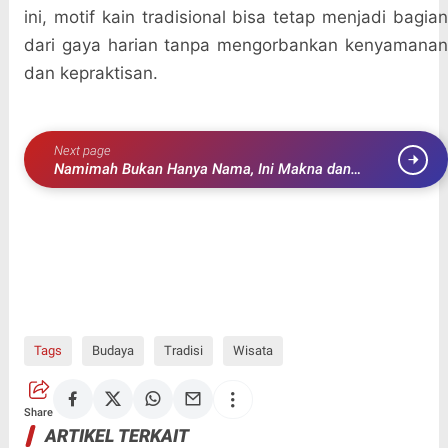
ini, motif kain tradisional bisa tetap menjadi bagian
dari gaya harian tanpa mengorbankan kenyamanan
dan kepraktisan.
Next page
Namimah Bukan Hanya Nama, Ini Makna dan
Artinya yang Perlu Diketahui
Tags
Budaya
Tradisi
Wisata
Share
ARTIKEL TERKAIT