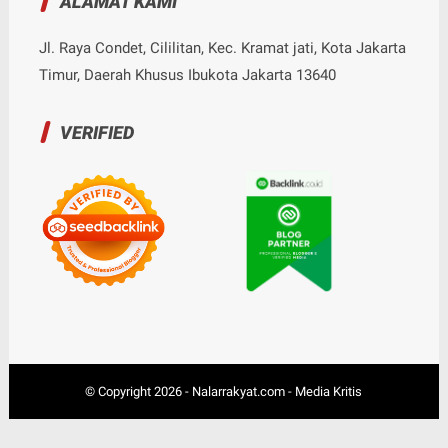
ALAMAT KAMI
Jl. Raya Condet, Cililitan, Kec. Kramat jati, Kota Jakarta
Timur, Daerah Khusus Ibukota Jakarta 13640
VERIFIED
© Copyright
2026
-
Nalarrakyat.com - Media Kritis