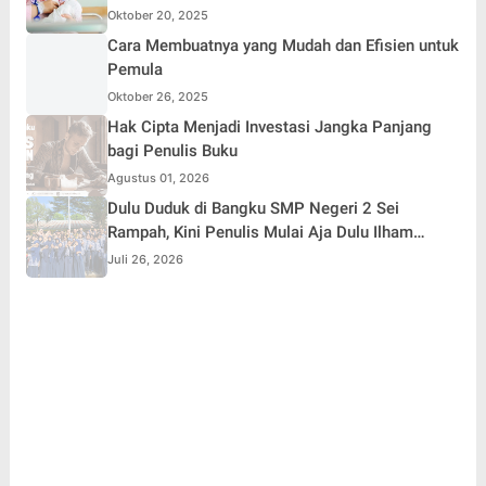
Oktober 20, 2025
Cara Membuatnya yang Mudah dan Efisien untuk
Pemula
Oktober 26, 2025
Hak Cipta Menjadi Investasi Jangka Panjang
bagi Penulis Buku
Agustus 01, 2026
Dulu Duduk di Bangku SMP Negeri 2 Sei
Rampah, Kini Penulis Mulai Aja Dulu Ilham
Febryan Kembali sebagai Pemateri untuk
Juli 26, 2026
Menginspirasi Generasi Muda