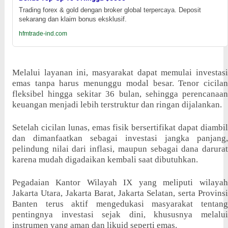
Trading forex & gold dengan broker global terpercaya. Deposit
sekarang dan klaim bonus eksklusif.
hfmtrade-ind.com
Melalui layanan ini, masyarakat dapat memulai investasi
emas tanpa harus menunggu modal besar. Tenor cicilan
fleksibel hingga sekitar 36 bulan, sehingga perencanaan
keuangan menjadi lebih terstruktur dan ringan dijalankan.
Setelah cicilan lunas, emas fisik bersertifikat dapat diambil
dan dimanfaatkan sebagai investasi jangka panjang,
pelindung nilai dari inflasi, maupun sebagai dana darurat
karena mudah digadaikan kembali saat dibutuhkan.
Pegadaian Kantor Wilayah IX yang meliputi wilayah
Jakarta Utara, Jakarta Barat, Jakarta Selatan, serta Provinsi
Banten terus aktif mengedukasi masyarakat tentang
pentingnya investasi sejak dini, khususnya melalui
instrumen yang aman dan likuid seperti emas.