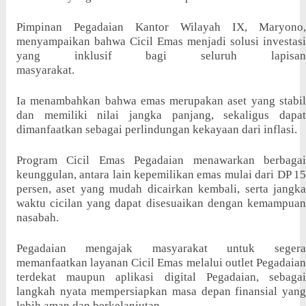
Pimpinan Pegadaian Kantor Wilayah IX, Maryono,
menyampaikan bahwa Cicil Emas menjadi solusi investasi
yang inklusif bagi seluruh lapisan
masyarakat.
seberapaCicilEmasPegadaian
Ia menambahkan bahwa emas merupakan aset yang stabil
dan memiliki nilai jangka panjang, sekaligus dapat
dimanfaatkan sebagai perlindungan kekayaan dari inflasi.
Program Cicil Emas Pegadaian menawarkan berbagai
keunggulan, antara lain kepemilikan emas mulai dari DP 15
persen, aset yang mudah dicairkan kembali, serta jangka
waktu cicilan yang dapat disesuaikan dengan kemampuan
nasabah.
Pegadaian mengajak masyarakat untuk segera
memanfaatkan layanan Cicil Emas melalui outlet Pegadaian
terdekat maupun aplikasi digital Pegadaian, sebagai
langkah nyata mempersiapkan masa depan finansial yang
lebih aman dan berkelanjutan.