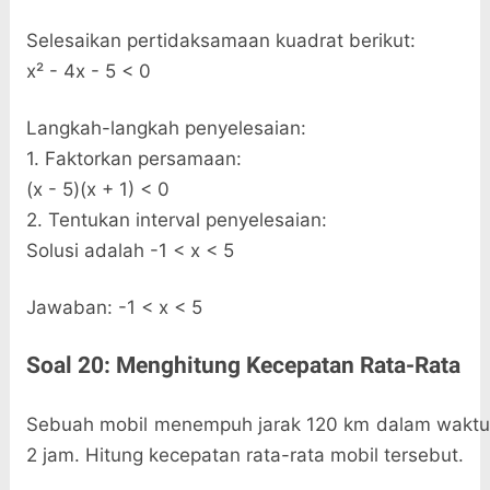
Selesaikan pertidaksamaan kuadrat berikut:
x² - 4x - 5 < 0
Langkah-langkah penyelesaian:
1. Faktorkan persamaan:
(x - 5)(x + 1) < 0
2. Tentukan interval penyelesaian:
Solusi adalah -1 < x < 5
Jawaban: -1 < x < 5
Soal 20: Menghitung Kecepatan Rata-Rata
Sebuah mobil menempuh jarak 120 km dalam waktu
2 jam. Hitung kecepatan rata-rata mobil tersebut.