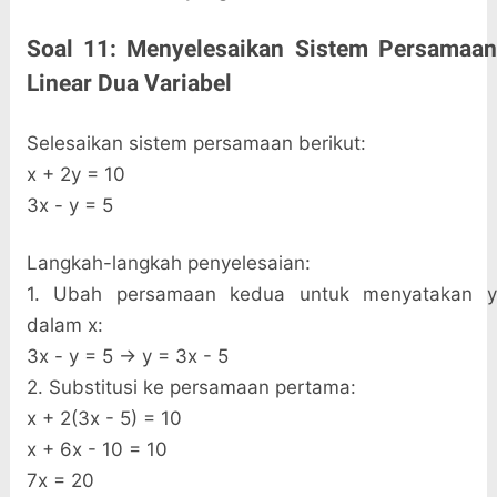
Soal 11: Menyelesaikan Sistem Persamaan
Linear Dua Variabel
Selesaikan sistem persamaan berikut:
x + 2y = 10
3x - y = 5
Langkah-langkah penyelesaian:
1. Ubah persamaan kedua untuk menyatakan y
dalam x:
3x - y = 5 → y = 3x - 5
2. Substitusi ke persamaan pertama:
x + 2(3x - 5) = 10
x + 6x - 10 = 10
7x = 20