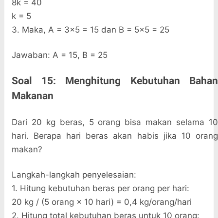
8k = 40
k = 5
3. Maka, A = 3×5 = 15 dan B = 5×5 = 25
Jawaban: A = 15, B = 25
Soal 15: Menghitung Kebutuhan Bahan
Makanan
Dari 20 kg beras, 5 orang bisa makan selama 10
hari. Berapa hari beras akan habis jika 10 orang
makan?
Langkah-langkah penyelesaian:
1. Hitung kebutuhan beras per orang per hari:
20 kg / (5 orang × 10 hari) = 0,4 kg/orang/hari
2. Hitung total kebutuhan beras untuk 10 orang: