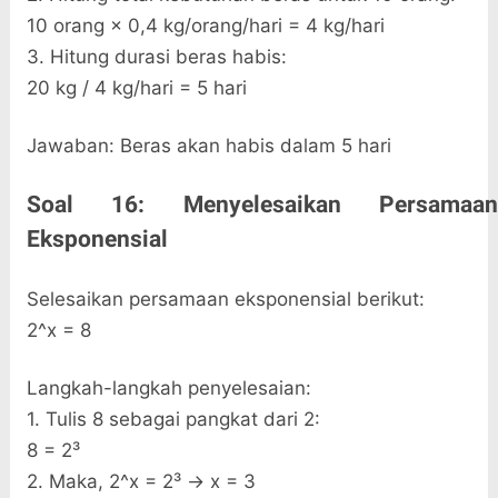
10 orang × 0,4 kg/orang/hari = 4 kg/hari
3. Hitung durasi beras habis:
20 kg / 4 kg/hari = 5 hari
Jawaban: Beras akan habis dalam 5 hari
Soal 16: Menyelesaikan Persamaan
Eksponensial
Selesaikan persamaan eksponensial berikut:
2^x = 8
Langkah-langkah penyelesaian:
1. Tulis 8 sebagai pangkat dari 2:
8 = 2³
2. Maka, 2^x = 2³ → x = 3