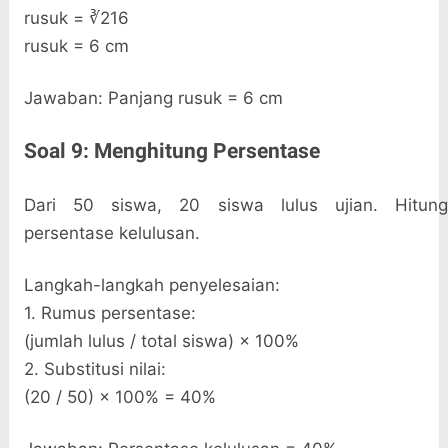
rusuk = ∛216
rusuk = 6 cm
Jawaban: Panjang rusuk = 6 cm
Soal 9: Menghitung Persentase
Dari 50 siswa, 20 siswa lulus ujian. Hitung
persentase kelulusan.
Langkah-langkah penyelesaian:
1. Rumus persentase:
(jumlah lulus / total siswa) × 100%
2. Substitusi nilai:
(20 / 50) × 100% = 40%