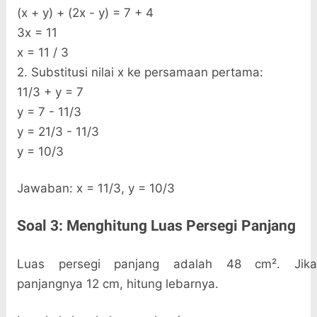
(x + y) + (2x - y) = 7 + 4
3x = 11
x = 11 / 3
2. Substitusi nilai x ke persamaan pertama:
11/3 + y = 7
y = 7 - 11/3
y = 21/3 - 11/3
y = 10/3
Jawaban: x = 11/3, y = 10/3
Soal 3: Menghitung Luas Persegi Panjang
Luas persegi panjang adalah 48 cm². Jika
panjangnya 12 cm, hitung lebarnya.