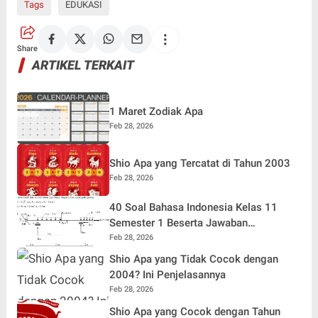
Tags
EDUKASI
Share
ARTIKEL TERKAIT
1 Maret Zodiak Apa
Feb 28, 2026
Shio Apa yang Tercatat di Tahun 2003
Feb 28, 2026
40 Soal Bahasa Indonesia Kelas 11
Semester 1 Beserta Jawaban
Terlengkap
Feb 28, 2026
Shio Apa yang Tidak Cocok dengan
2004? Ini Penjelasannya
Feb 28, 2026
Shio Apa yang Cocok dengan Tahun