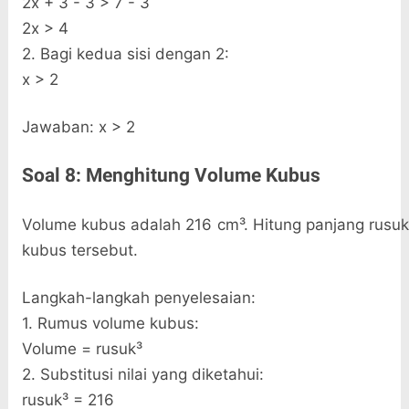
2x + 3 - 3 > 7 - 3
2x > 4
2. Bagi kedua sisi dengan 2:
x > 2
Jawaban: x > 2
Soal 8: Menghitung Volume Kubus
Volume kubus adalah 216 cm³. Hitung panjang rusuk
kubus tersebut.
Langkah-langkah penyelesaian:
1. Rumus volume kubus:
Volume = rusuk³
2. Substitusi nilai yang diketahui:
rusuk³ = 216