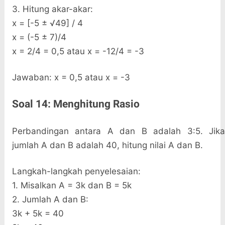
3. Hitung akar-akar:
x = [-5 ± √49] / 4
x = (-5 ± 7)/4
x = 2/4 = 0,5 atau x = -12/4 = -3
Jawaban: x = 0,5 atau x = -3
Soal 14: Menghitung Rasio
Perbandingan antara A dan B adalah 3:5. Jika
jumlah A dan B adalah 40, hitung nilai A dan B.
Langkah-langkah penyelesaian:
1. Misalkan A = 3k dan B = 5k
2. Jumlah A dan B:
3k + 5k = 40