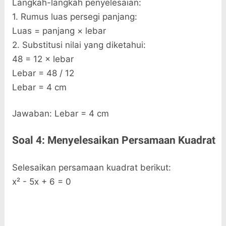
Langkah-langkah penyelesaian:
1. Rumus luas persegi panjang:
Luas = panjang × lebar
2. Substitusi nilai yang diketahui:
48 = 12 × lebar
Lebar = 48 / 12
Lebar = 4 cm
Jawaban: Lebar = 4 cm
Soal 4: Menyelesaikan Persamaan Kuadrat
Selesaikan persamaan kuadrat berikut:
x² - 5x + 6 = 0