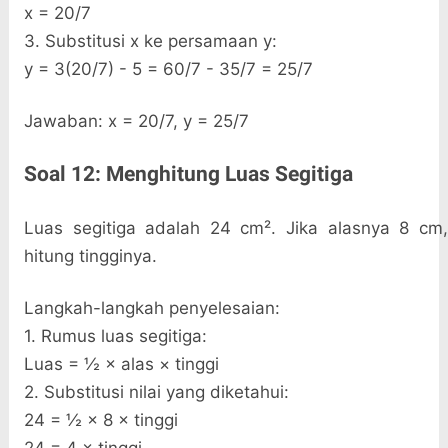
x = 20/7
3. Substitusi x ke persamaan y:
y = 3(20/7) - 5 = 60/7 - 35/7 = 25/7
Jawaban: x = 20/7, y = 25/7
Soal 12: Menghitung Luas Segitiga
Luas segitiga adalah 24 cm². Jika alasnya 8 cm,
hitung tingginya.
Langkah-langkah penyelesaian:
1. Rumus luas segitiga:
Luas = ½ × alas × tinggi
2. Substitusi nilai yang diketahui:
24 = ½ × 8 × tinggi