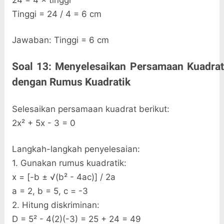
24 = 4 × tinggi
Tinggi = 24 / 4 = 6 cm
Jawaban: Tinggi = 6 cm
Soal 13: Menyelesaikan Persamaan Kuadrat
dengan Rumus Kuadratik
Selesaikan persamaan kuadrat berikut:
2x² + 5x - 3 = 0
Langkah-langkah penyelesaian:
1. Gunakan rumus kuadratik:
x = [-b ± √(b² - 4ac)] / 2a
a = 2, b = 5, c = -3
2. Hitung diskriminan:
D = 5² - 4(2)(-3) = 25 + 24 = 49