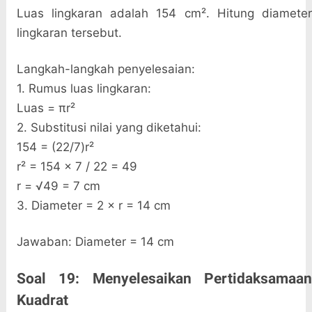
Luas lingkaran adalah 154 cm². Hitung diameter
lingkaran tersebut.
Langkah-langkah penyelesaian:
1. Rumus luas lingkaran:
Luas = πr²
2. Substitusi nilai yang diketahui:
154 = (22/7)r²
r² = 154 × 7 / 22 = 49
r = √49 = 7 cm
3. Diameter = 2 × r = 14 cm
Jawaban: Diameter = 14 cm
Soal 19: Menyelesaikan Pertidaksamaan
Kuadrat