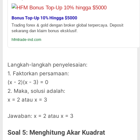
Bonus Top-Up 10% Hingga $5000
Trading forex & gold dengan broker global terpercaya. Deposit
sekarang dan klaim bonus eksklusif.
hfmtrade-ind.com
Langkah-langkah penyelesaian:
1. Faktorkan persamaan:
(x - 2)(x - 3) = 0
2. Maka, solusi adalah:
x = 2 atau x = 3
Jawaban: x = 2 atau x = 3
Soal 5: Menghitung Akar Kuadrat