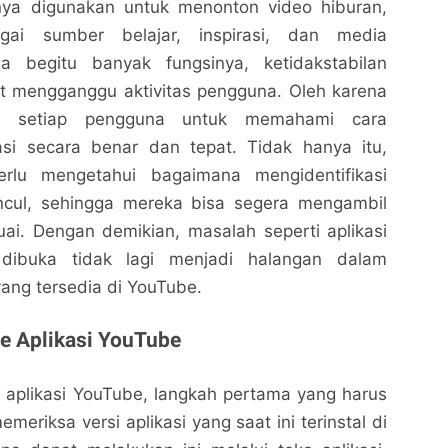
nya digunakan untuk menonton video hiburan,
gai sumber belajar, inspirasi, dan media
na begitu banyak fungsinya, ketidakstabilan
at mengganggu aktivitas pengguna. Oleh karena
gi setiap pengguna untuk memahami cara
si secara benar dan tepat. Tidak hanya itu,
rlu mengetahui bagaimana mengidentifikasi
cul, sehingga mereka bisa segera mengambil
ai. Dengan demikian, masalah seperti aplikasi
dibuka tidak lagi menjadi halangan dalam
ang tersedia di YouTube.
e Aplikasi YouTube
aplikasi YouTube, langkah pertama yang harus
meriksa versi aplikasi yang saat ini terinstal di