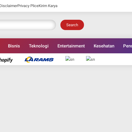
Disclaimer
Privacy Plice
Kirim Karya
Search
Bisnis
Teknologi
Entertainment
Kesehatan
Pend