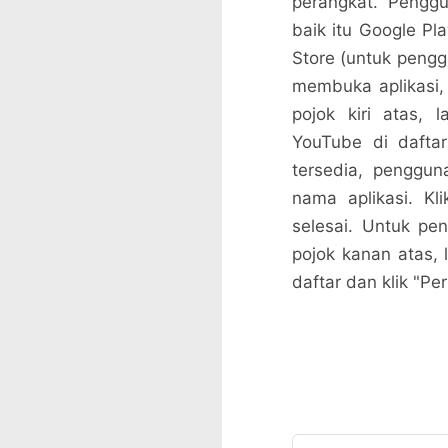
perangkat. Penggu
baik itu Google P
Store (untuk pengg
membuka aplikasi, 
pojok kiri atas, l
YouTube di daftar
tersedia, penggun
nama aplikasi. Kl
selesai. Untuk pen
pojok kanan atas, 
daftar dan klik "Per