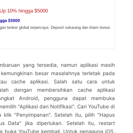
ngga $5000
ngan broker global terpercaya. Deposit sekarang dan klaim bonus
mbaruan yang tersedia, namun aplikasi masih
, kemungkinan besar masalahnya terletak pada
tau cache aplikasi. Salah satu cara untuk
alah dengan membersihkan cache aplikasi
angkat Android, pengguna dapat membuka
memilih "Aplikasi dan Notifikasi". Cari YouTube di
lu klik "Penyimpanan". Setelah itu, pilih "Hapus
 Data" jika diperlukan. Setelah itu, restart
a buka YouTube kembali. Untuk pengguna iOS,