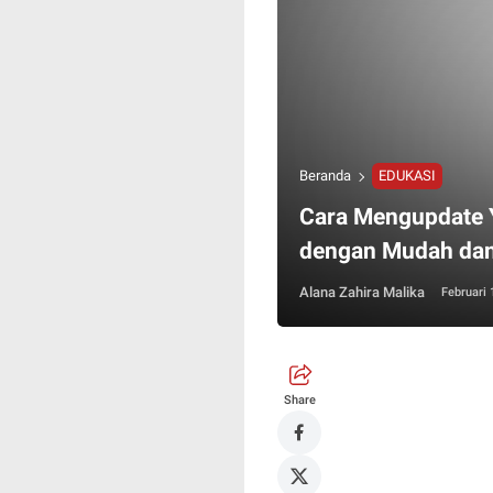
Beranda
EDUKASI
Cara Mengupdate 
dengan Mudah dan
Alana Zahira Malika
Februari 
Share