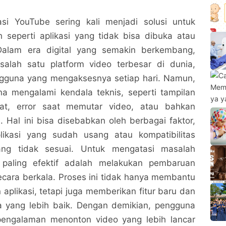
si YouTube sering kali menjadi solusi untuk
 seperti aplikasi yang tidak bisa dibuka atau
 Dalam era digital yang semakin berkembang,
alah satu platform video terbesar di dunia,
gguna yang mengaksesnya setiap hari. Namun,
a mengalami kendala teknis, seperti tampilan
t, error saat memutar video, atau bahkan
h. Hal ini bisa disebabkan oleh berbagai faktor,
likasi yang sudah usang atau kompatibilitas
ang tidak sesuai. Untuk mengatasi masalah
h paling efektif adalah melakukan pembaruan
ecara berkala. Proses ini tidak hanya membantu
 aplikasi, tetapi juga memberikan fitur baru dan
ja yang lebih baik. Dengan demikian, pengguna
pengalaman menonton video yang lebih lancar