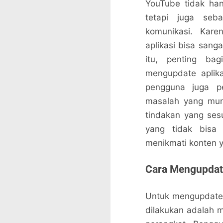
YouTube tidak ha
tetapi juga seba
komunikasi. Kare
aplikasi bisa sang
itu, penting ba
mengupdate aplika
pengguna juga pe
masalah yang mun
tindakan yang sesu
yang tidak bisa 
menikmati konten y
Cara Mengupdat
Untuk mengupdate 
dilakukan adalah me