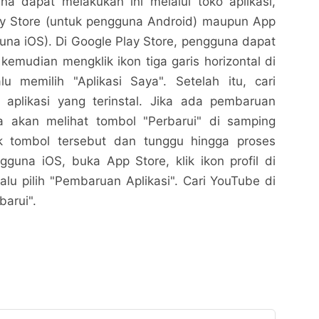
na dapat melakukan ini melalui toko aplikasi,
lay Store (untuk pengguna Android) maupun App
una iOS). Di Google Play Store, pengguna dapat
kemudian mengklik ikon tiga garis horizontal di
alu memilih "Aplikasi Saya". Setelah itu, cari
 aplikasi yang terinstal. Jika ada pembaruan
a akan melihat tombol "Perbarui" di samping
ik tombol tersebut dan tunggu hingga proses
gguna iOS, buka App Store, klik ikon profil di
lalu pilih "Pembaruan Aplikasi". Cari YouTube di
barui".